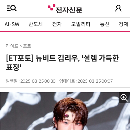
AI·SW
반도체
전자
모빌리티
통신
경제
라이프 > 포토
[ET포토] 뉴비트 김리우, '설렘 가득한
표정'
발행일 : 2025-03-25 00:30
업데이트 : 2025-03-25 00:07