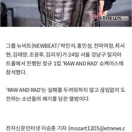
그룹 뉴비트(NEWBEAT/ 박민석, 홍민성, 전여여정, 최서
현, 김태양, 조윤후, 김리우)가 24일 서울 강남구 일지아
트홀에서 진행된 정규 1집 'RAW AND RAD' 쇼케이스에
참석했다.
'RAW AND RAD'는 실패를 두려워하지 않고 끊임없이 도
전하는 소년들의 패기를 담은 앨범이다.
전자신문인터넷 이승훈 기자 (mozart1205@etnews.c