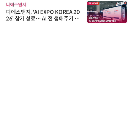
디에스앤지
디에스앤지, 'AI EXPO KOREA 20
26' 참가 성료… AI 전 생애주기 아
우르는 통합 솔루션 선봬