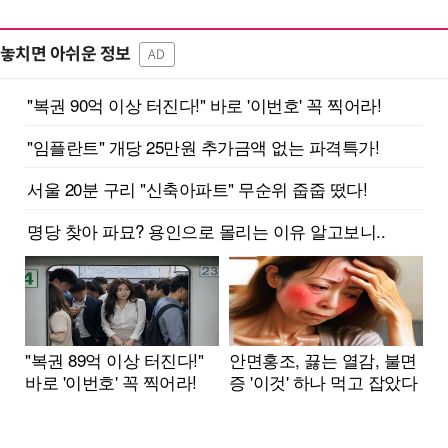
놓치면 아쉬운 정보
AD