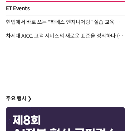
ET Events
현업에서 바로 쓰는 "하네스 엔지니어링" 실습 교육 워크숍 8월 20일 개최
차세대 AICC, 고객 서비스의 새로운 표준을 정의하다 (9/9)
주요 행사
❯