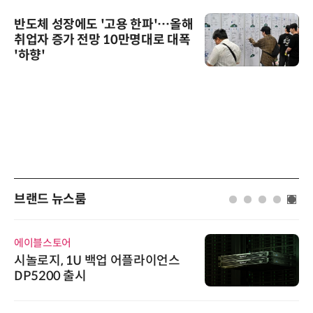
반도체 성장에도 '고용 한파'…올해
취업자 증가 전망 10만명대로 대폭
'하향'
브랜드 뉴스룸
에이블스토어
시놀로지, 1U 백업 어플라이언스
DP5200 출시