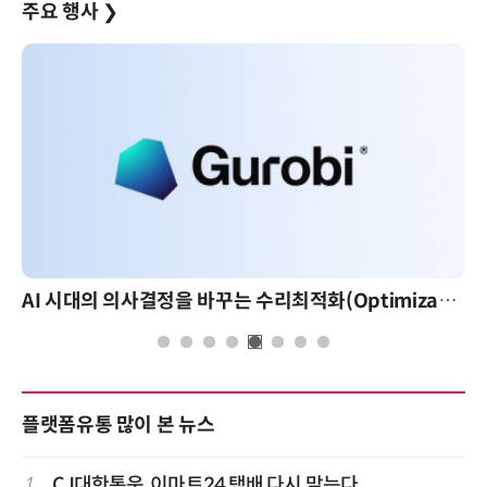
주요 행사
❯
AI 시대의 의사결정을 바꾸는 수리최적화(Optimization): 실제 산업 적용 사례와 활용 전략
플랫폼유통 많이 본 뉴스
1
CJ대한통운, 이마트24 택배 다시 맡는다