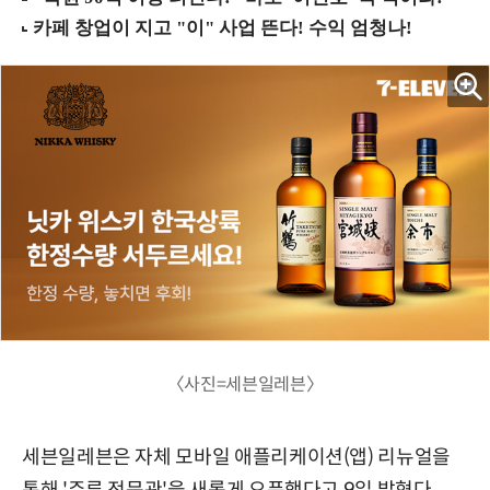
〈사진=세븐일레븐〉
세븐일레븐은 자체 모바일 애플리케이션(앱) 리뉴얼을