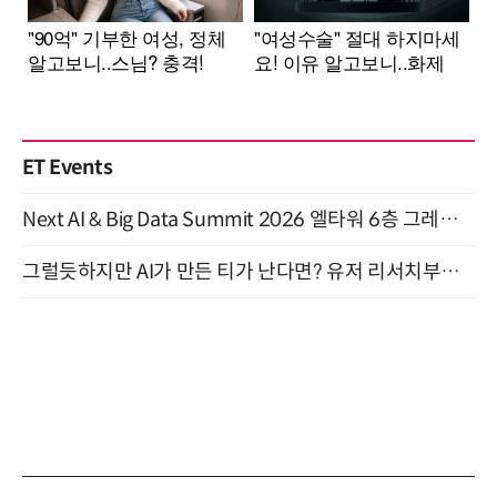
ET Events
Next AI & Big Data Summit 2026 엘타워 6층 그레이스홀 개최 (9/18)
그럴듯하지만 AI가 만든 티가 난다면? 유저 리서치부터 배포까지! (9/15)