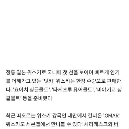
정통 일본 위스키로 국내에 첫 선을 보이며 빠르게 인기
를 더해가고 있는 '닛카' 위스키는 한정 수량으로 판매한
다. '요이치 싱글몰트', '타케츠루 퓨어몰트', '미야기쿄 싱
글몰트' 등을 준비했다.
최근 떠오르는 위스키 강국인 대만에서 건너온 'OMAR'
위스키도 세븐앱에서 만나볼 수 있다. 셰리캐스크와 버