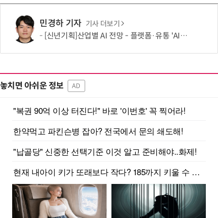
민경하 기자
기사 더보기
[신년기획]산업별 AI 전망 - 플랫폼·유통 'AI 에이전트 시대' 개막
놓치면 아쉬운 정보
AD