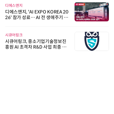
디에스앤지
디에스앤지, 'AI EXPO KOREA 20
26' 참가 성료… AI 전 생애주기 아
우르는 통합 솔루션 선봬
시큐어링크
시큐어링크, 중소기업기술정보진
흥원 AI 초격차 R&D 사업 최종 선
정