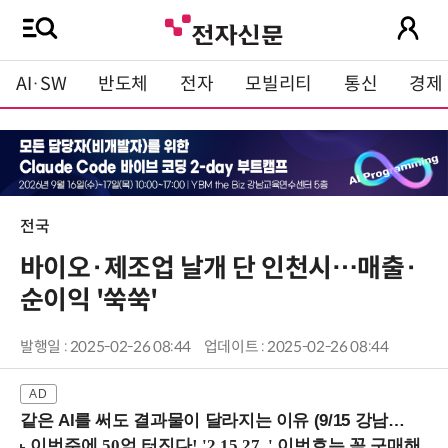
AI·SW
반도체
전자
모빌리티
통신
경제
전국
바이오·제조업 날개 단 인천시…매출·
순이익 '쑥쑥'
발행일 : 2025-02-26 08:44
업데이트 : 2025-02-26 08:44
같은 AI를 써도 결과물이 달라지는 이유 (9/15 강남역)