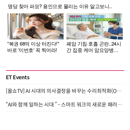
ET Events
[올쇼TV] AI 시대의 의사결정을 바꾸는 수리최적화(Optimization) 소개 (8/20 생방송)
“AI와 함께 일하는 시대 ” - 스마트 워크의 새로운 패러다임 (9/11)