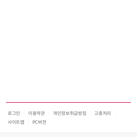
로그인
이용약관
개인정보취급방침
고충처리
사이트맵
PC버전