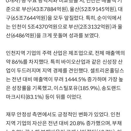
0개사) 등 주요 광역시와 비교했을 시, 인천은 매출액 기
준으로 부산(43조7884억원), 울산(52조9145억원), 대
구(65조7644억원)을 모두 앞질렀다. 특히, 순이익에서
는 인천이 5조4370억원으로 부산(2조3132억원)과 울
산(6486억원)을 크게 웃돌며 성과를 보였다.
인천지역 기업의 주력 산업은 제조업으로, 전체 매출액의
약 86%를 차지했다. 특히 바이오산업과 같은 신성장 산
업이 두드러지며 지역 경제를 견인했다. 셀트리온홀딩스
는 전년 대비 매출액이 무려 1444.5% 증가하며 가장 높
은 성장률을 기록했고, 이스틸포유(185.9%), 송도랜드
마크시티(83.1%) 등이 뒤를 이었다.
재무 안정성 측면에서도 긍정적인 변화가 있었다. 인천
지역 기업의 자산은 전년 대비 20.8% 증가했으며, 부채