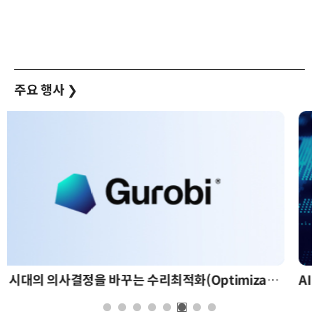
주요 행사
❯
AI 핀옵스 실전 세미나: 폭증하는 AI 토큰 비용 관리 전략