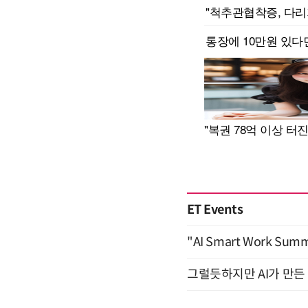
ET Events
"AI Smart Work Sum
그럴듯하지만 AI가 만든 