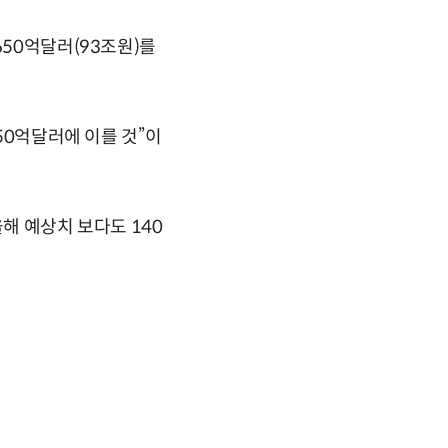
650억달러(93조원)를
50억달러에 이를 것”이
해 예상치 보다도 140