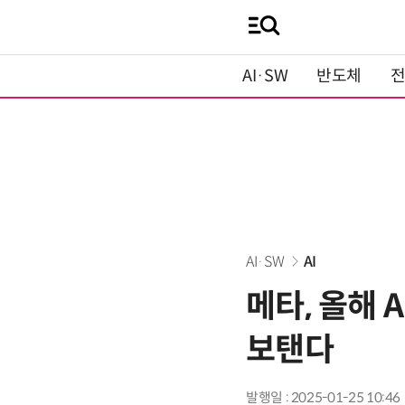
AI·SW
반도체
AI·SW
AI
메타, 올해 
보탠다
발행일 : 2025-01-25 10:46