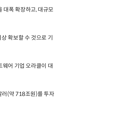
을 대폭 확장하고, 대규모
이상 확보할 수 것으로 기
프트웨어 기업 오라클이 대
러(약 718조원)를 투자