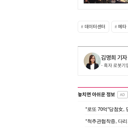
데이터센터
메타
김명희 기자
흑자 로봇기업
놓치면 아쉬운 정보
AD