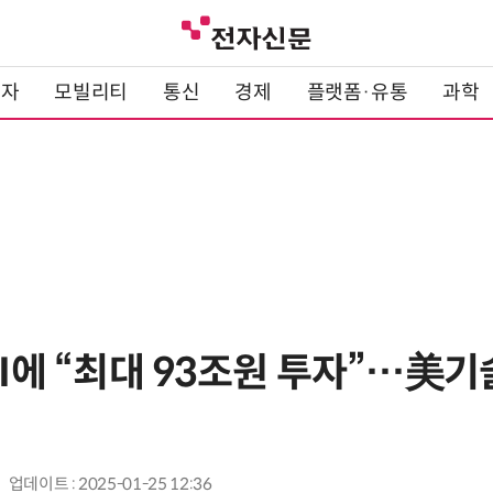
전자
모빌리티
통신
경제
플랫폼·유통
과학
AI에 “최대 93조원 투자”…美기
업데이트 : 2025-01-25 12:36