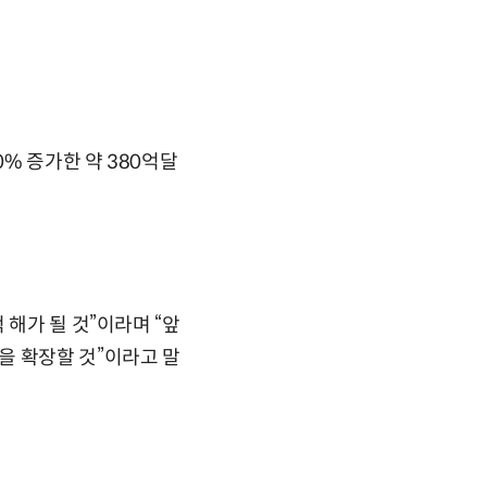
0% 증가한 약 380억달
 해가 될 것”이라며 “앞
을 확장할 것”이라고 말