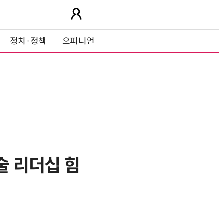
정치·정책
오피니언
술 리더십 힘