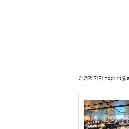
김명희 기자 noprint@e