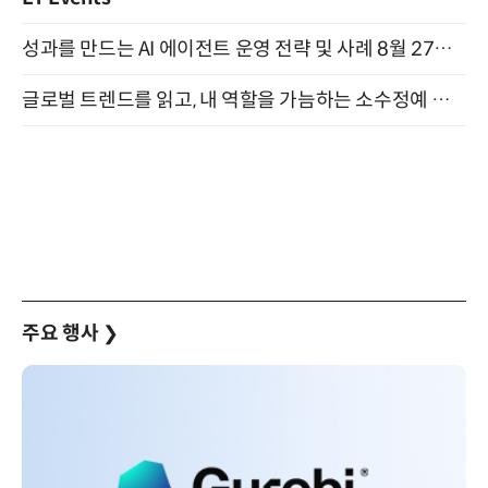
성과를 만드는 AI 에이전트 운영 전략 및 사례 8월 27일 개최
글로벌 트렌드를 읽고, 내 역할을 가늠하는 소수정예 실습 워크숍 (8/28)
주요 행사
❯