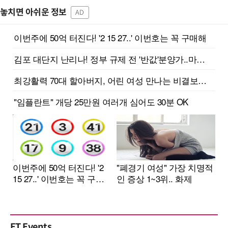
놓치면 아쉬운 정보
AD
ET Events