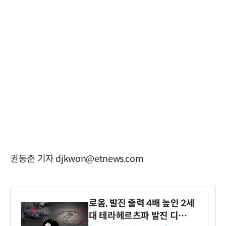
권동준 기자 djkwon@etnews.com
로옴, 발진 출력 4배 높인 2세
대 테라헤르츠파 발진 디바이