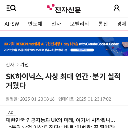
AI·SW
반도체
전자
모빌리티
통신
경제
전자
가전
SK하이닉스, 사상 최대 연간·분기 실적
거뒀다
발행일 : 2025-01-23 08:16
업데이트 : 2025-01-23 17:02
대한민국 인공지능과 UX의 미래, 여기서 시작됩니다! (9/2 강남역)