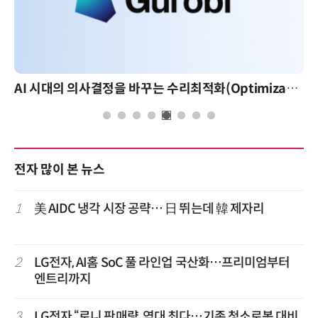
AI 시대의 의사결정을 바꾸는 수리최적화(Optimization): 실제 산업 적용 사례와 활용 전략
전자 많이 본 뉴스
1
美 AIDC 냉각 시장 공략… 日 뛰는데 韓 제자리
2
LG전자, AI홈 SoC 풀 라인업 국산화…프리미엄부터
엔트리까지
3
LG전자 “로니 판매량, 역대 최다…기존 청소로봇 대비