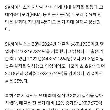
SK하이닉스가 지난해 창사 이래 최대 실적을 올렸다. 고
대역폭메모리(HBM) 등 인공지능(AI) 메모리 수요에 힘
입은 성과다. 지난해 4분기도 분기 최대 실적을 경신했
다.
SK하이닉스는 23일 2024년 매출액 66조1930억원, 영
업이익 23조4673억원을 기록했다고 밝혔다. 매출은 기
존 최고였던 2022년(44조6216억원)보다 21조원 이상
높은 실적을 달성했고, 영업이익도 메모리 초 호황기였던
2018년의 성과(20조8437억원)를 넘어섰다. 영업이익
률은 35%다.
특히 4분기 실적도 역대 최대 실적인 3분기 실적을 갈아
치웠다. 매출은 전 분기 대비 12% 증가한 19조7670억