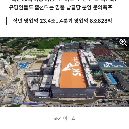
작년 영업익 23.4조...4분기 영업익 8조828억
SK하이닉스