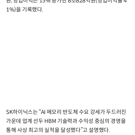
원, 영업이익은 15% 증가한 8조828억원(영업이익률 4
1%)을 기록했다.
SK하이닉스는 “AI 메모리 반도체 수요 강세가 두드러진
가운데 업계 선두 HBM 기술력과 수익성 중심의 경영을
통해 사상 최고의 실적을 달성했다”고 설명했다.