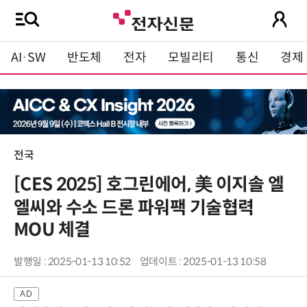
AI·SW
반도체
전자
모빌리티
통신
경제
전국
[CES 2025] 호그린에어, 美 이지솔 엘
엘씨와 수소 드론 파워팩 기술협력
MOU 체결
발행일 : 2025-01-13 10:52
업데이트 : 2025-01-13 10:58