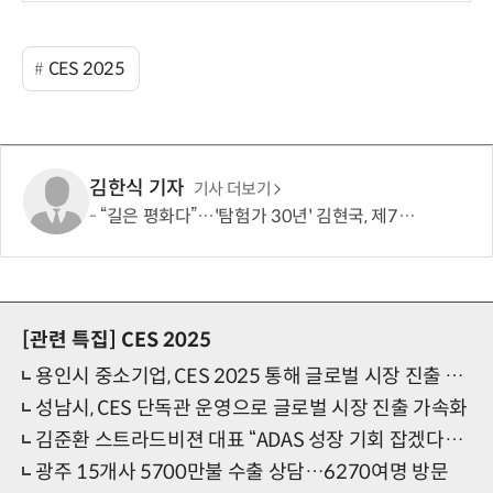
CES 2025
김한식 기자
기사 더보기
“길은 평화다”…'탐험가 30년' 김현국, 제7차 유라시아 대륙횡단 나선다
[관련 특집]
CES 2025
용인시 중소기업, CES 2025 통해 글로벌 시장 진출 가속화
성남시, CES 단독관 운영으로 글로벌 시장 진출 가속화
김준환 스트라드비젼 대표 “ADAS 성장 기회 잡겠다…기술 리더십 공고화”
광주 15개사 5700만불 수출 상담…6270여명 방문