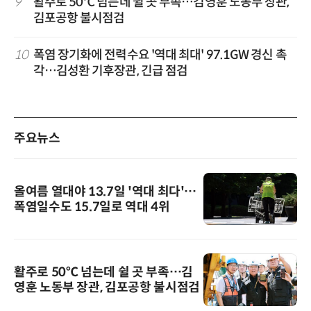
9
활주로 50℃ 넘는데 쉴 곳 부족…김영훈 노동부 장관,
김포공항 불시점검
10
폭염 장기화에 전력수요 '역대 최대' 97.1GW 경신 촉
각…김성환 기후장관, 긴급 점검
주요뉴스
올여름 열대야 13.7일 '역대 최다'…
폭염일수도 15.7일로 역대 4위
활주로 50℃ 넘는데 쉴 곳 부족…김
영훈 노동부 장관, 김포공항 불시점검