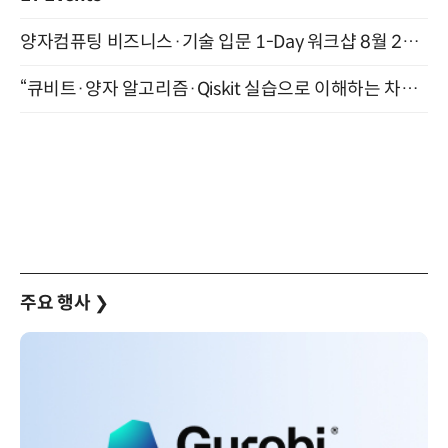
양자컴퓨팅 비즈니스·기술 입문 1-Day 워크샵 8월 28일 개최
“큐비트·양자 알고리즘·Qiskit 실습으로 이해하는 차세대 컴퓨팅” (8/28)
주요 행사
❯