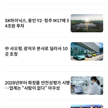
SK하이닉스, 용인 Y2·청주 M17에 5
4조원 투자
中 샤오펑, 광저우 본사로 딜러사 10
곳 초청
2028년부터 화장품 안전성평가 시행
…업계는 “사람이 없다” 아우성