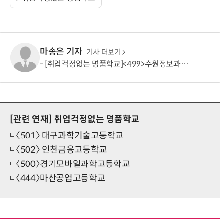
마송은 기자
기사 더보기
[취업걱정없는 명품학교]<499>수원정보과학고등학교
[관련 연재]
취업걱정없는 명품학교
〈501〉 대구과학기술고등학교
〈502〉 인천금융고등학교
〈500〉경기모바일과학고등학교
〈444〉마산공업고등학교