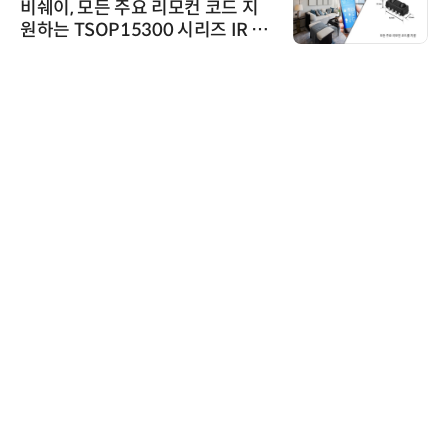
비쉐이, 모든 주요 리모컨 코드 지
원하는 TSOP15300 시리즈 IR 수
신기 출시