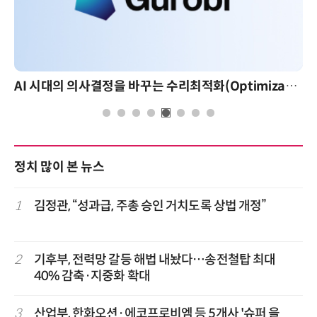
AI 시대의 의사결정을 바꾸는 수리최적화(Optimization): 실제 산업 적용 사례와 활용 전략
정치 많이 본 뉴스
1
김정관, “성과급, 주총 승인 거치도록 상법 개정”
2
기후부, 전력망 갈등 해법 내놨다…송전철탑 최대
40% 감축·지중화 확대
3
산업부, 한화오션·에코프로비엠 등 5개사 '슈퍼 을