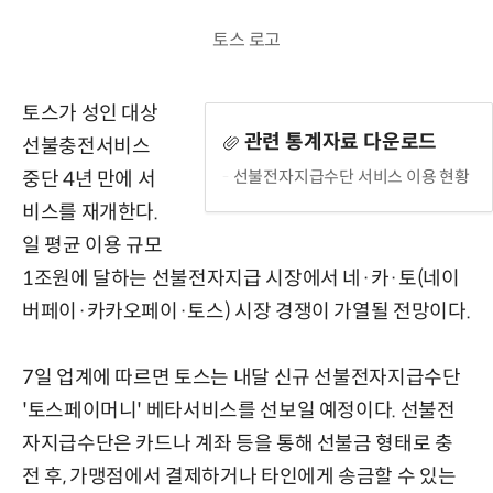
토스 로고
토스가 성인 대상
관련 통계자료 다운로드
선불충전서비스
선불전자지급수단 서비스 이용 현황
중단 4년 만에 서
비스를 재개한다.
일 평균 이용 규모
1조원에 달하는 선불전자지급 시장에서 네·카·토(네이
버페이·카카오페이·토스) 시장 경쟁이 가열될 전망이다.
7일 업계에 따르면 토스는 내달 신규 선불전자지급수단
'토스페이머니' 베타서비스를 선보일 예정이다. 선불전
자지급수단은 카드나 계좌 등을 통해 선불금 형태로 충
전 후, 가맹점에서 결제하거나 타인에게 송금할 수 있는