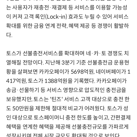
는 사용자가 재충전·재결제 등 서비스를 이용할 가능성
이 커져 고객 록인(Lock-in) 효과도 누릴 수 있어 서비스
확대를 위한 금융 연계 전략, 혜택 제공 등 경쟁이 활발하
다.
토스가 선불충전서비스를 확대하며 네·카·토 경쟁도 치
열해질 전망이다. 지난해 3분기 기준 선불충전금 운용현
황을 살펴보면 카카오페이가 5698억원, 네이버페이가 1
417억원, 토스가 1388억원을 기록했다. 카카오페이가
송금·선물하기 등 서비스 영향으로 압도적인 충전금을
보유했지만, 토스는 '틴즈' 서비스 고객 대상으로 충전 한
도 50만원을 제한해 절대적 비교가 어려웠다. 토스가 성
인 대상으로 토스페이머니 충전 한도를 높이고, 간편결제
혜택을 연계한 혜택을 제공해 선불충전규모를 가파르게
성장시키며 전체 시장 규모도 확대될 것으로 보인다.