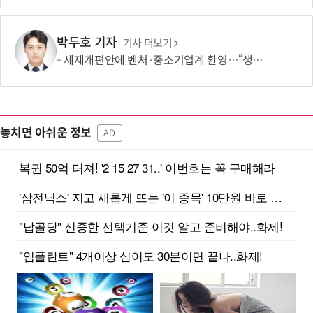
박두호 기자
기사 더보기
세제개편안에 벤처·중소기업계 환영…“생태계 성장 기반 확충”
놓치면 아쉬운 정보
AD