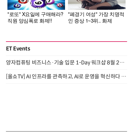
ET Events
양자컴퓨팅 비즈니스·기술 입문 1-Day 워크샵 8월 28일 개최
[올쇼TV] AI 인프라를 관측하고, AI로 운영을 혁신하다 (8월 11일 생방송)