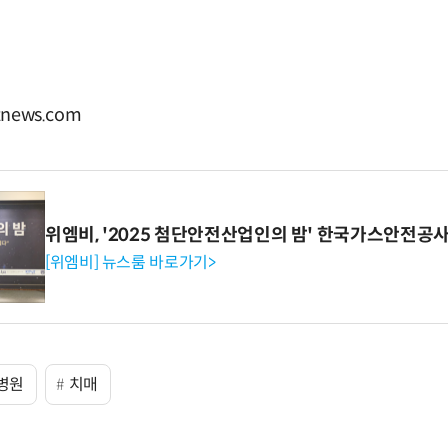
news.com
위엠비, '2025 첨단안전산업인의 밤' 한국가스안전공
[위엠비] 뉴스룸 바로가기>
병원
치매