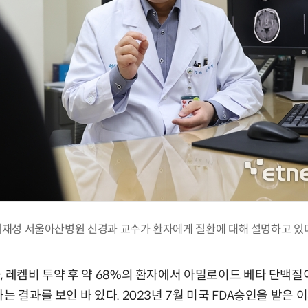
임재성 서울아산병원 신경과 교수가 환자에게 질환에 대해 설명하고 있다
, 레켐비 투약 후 약 68%의 환자에서 아밀로이드 베타 단백질
는 결과를 보인 바 있다. 2023년 7월 미국 FDA승인을 받은 