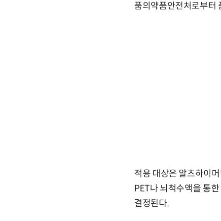
품의약품안전처로부터 품
적용 대상은 알츠하이머병
PET나 뇌척수액을 통한
결정된다.