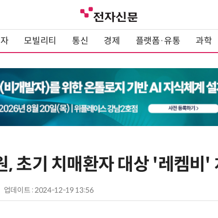
전자
모빌리티
통신
경제
플랫폼·유통
과학
 초기 치매환자 대상 '레켐비'
업데이트 : 2024-12-19 13:56