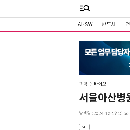
AI·SW
반도체
과학
바이오
서울아산병원,
발행일 : 2024-12-19 13:56