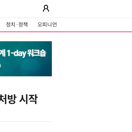
정치·정책
오피니언
 처방 시작