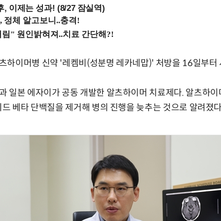
, 이제는 성과! (8/27 잠실역)
하이머병 신약 '레켐비(성분명 레카네맙)' 처방을 16일부터
과 일본 에자이가 공동 개발한 알츠하이머 치료제다. 알츠하이머
이드 베타 단백질을 제거해 병의 진행을 늦추는 것으로 알려졌다