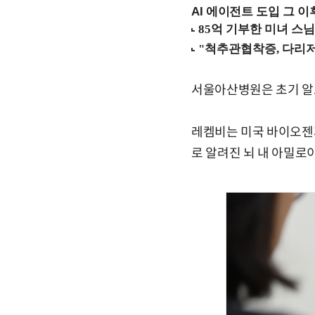
AI 에이전트 도입 그 이후
서울아산병원은 초기 알츠
레켐비는 미국 바이오젠
로 알려진 뇌 내 아밀로