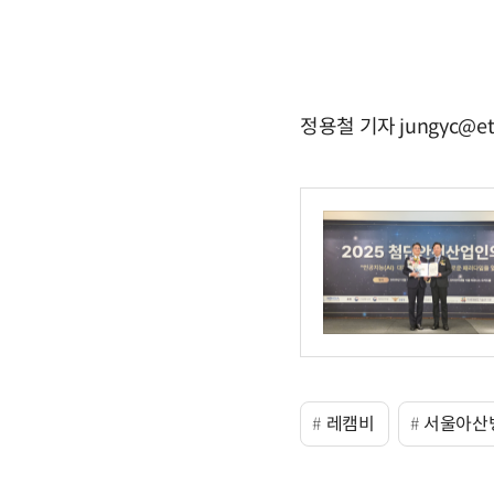
정용철 기자 jungyc@et
레캠비
서울아산