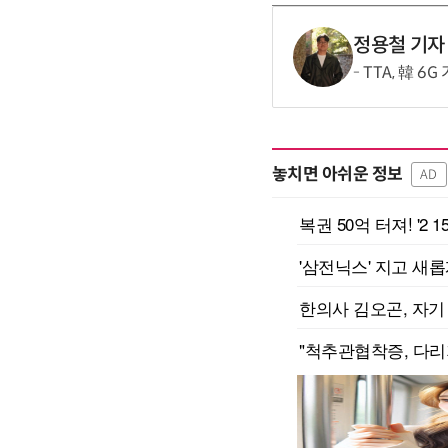
정용철 기자
TTA, 韓 6
놓치면 아쉬운 정보
AD