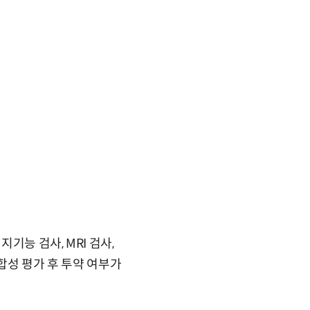
능 검사, MRI 검사,
합성 평가 후 투약 여부가