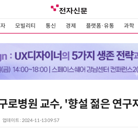
전자
모빌리티
통신
경제
플랫폼·유통
과학
로병원 교수, '향설 젊은 연구
업데이트 : 2024-11-13 09:57