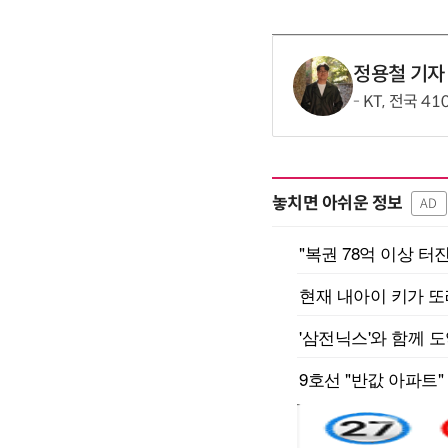
정용철 기자
KT, 전국 4
놓치면 아쉬운 정보
AD