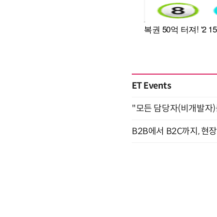
ET Events
"모든 담당자(비개발자)를 
B2B에서 B2C까지, 현