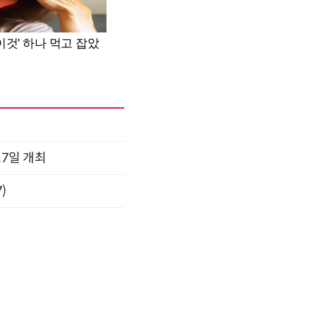
17일 개최
)