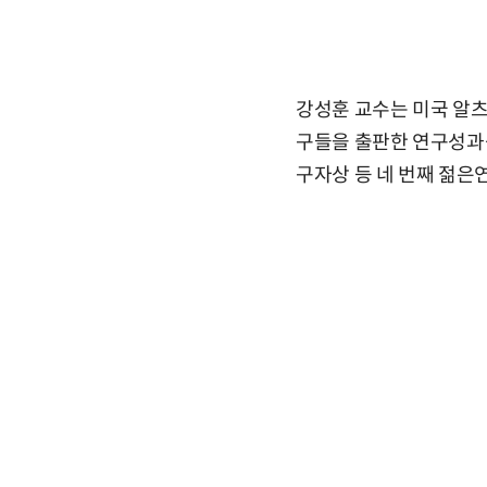
강성훈 교수는 미국 알츠
구들을 출판한 연구성과
구자상 등 네 번째 젊은