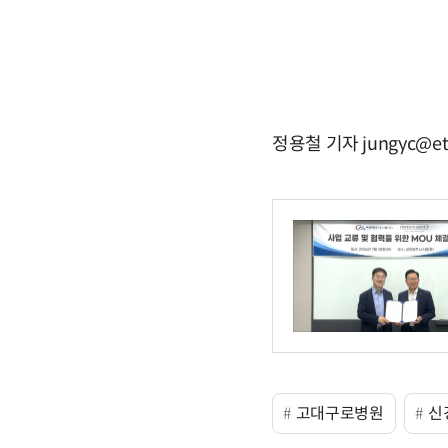
정용철 기자 jungyc@et
고대구로병원
신