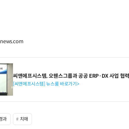
news.com
씨앤에프시스템, 오웬스그룹과 공공 ERP·DX 사업 협
[씨앤에프시스템] 뉴스룸 바로가기>
경과
치매