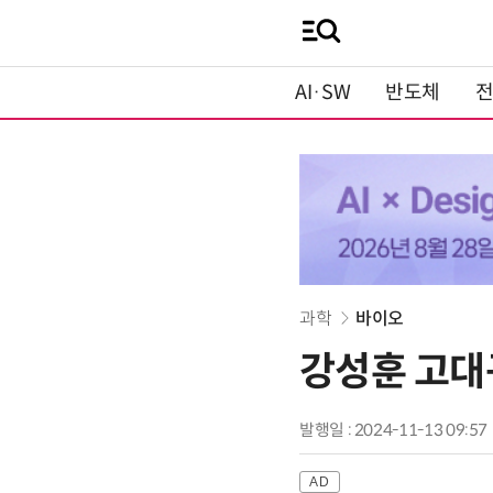
AI·SW
반도체
과학
바이오
강성훈 고대구
발행일 : 2024-11-13 09:57