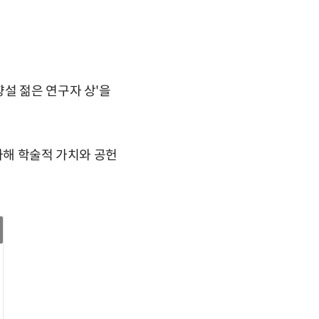
설 젊은 연구자 상'을
가해 학술적 가치와 공헌