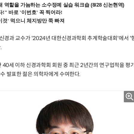
내 역할을 가늠하는 소수정예 실습 워크숍 (8/28 신논현역)
경과 교수가 '2024년 대한신경과학회 추계학술대회'에서 '향
.
만 40세 이하 신경과학회 회원 중 최근 2년간의 연구업적을 평
수 발표한 젊은 의학자에게 수여한다.