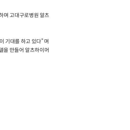
료하며 고대구로병원 알츠
 기대를 하고 있다” 며
모델을 만들어 알츠하이머