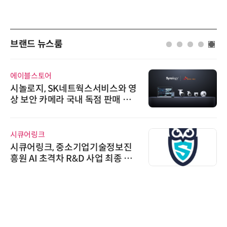
브랜드 뉴스룸
에이블스토어
시놀로지, SK네트웍스서비스와 영
상 보안 카메라 국내 독점 판매 파
트너십 체결
시큐어링크
시큐어링크, 중소기업기술정보진
흥원 AI 초격차 R&D 사업 최종 선
정