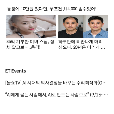
ET Events
[올쇼TV] AI 시대의 의사결정을 바꾸는 수리최적화(Optimization) 소개 (8/20 생방송)
“AI에게 묻는 사람에서, AI로 만드는 사람으로” (9/16~17)