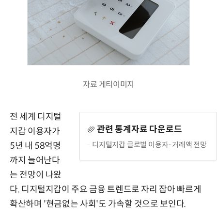
자료 게티이미지
전 세계 디지털
관련 통계자료 다운로드
지갑 이용자가
디지털지갑 글로벌 이용자·거래액 전망
5년 내 58억명
까지 늘어난다
는 전망이 나왔
다. 디지털지갑이 주요 금융 트렌드로 자리 잡아 빠르게
확산하며 '현금없는 사회'도 가속할 것으로 보인다.