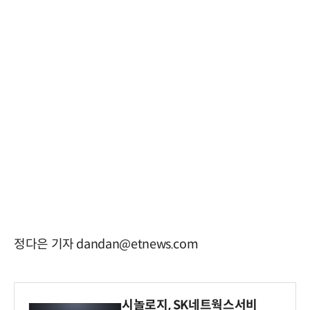
정다은 기자 dandan@etnews.com
시놀로지, SK네트웍스서비