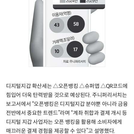
디지털지갑 확산세는 △오픈뱅킹 △슈퍼앱 △QR코드에
힘입어 더욱 탄력받을 것으로 예상된다. 주니퍼리서치는
보고서에서 “오픈뱅킹은 디지털지갑 분야뿐 아니라 금융
전반에서 중요한 트렌드”라며 “계좌 취합과 결제 개시 등
디지털 지갑 사업자는 오픈 뱅킹을 활용해 소비자에게
매끄러운 결제 경험을 제공할 수 있다”고 설명했다.