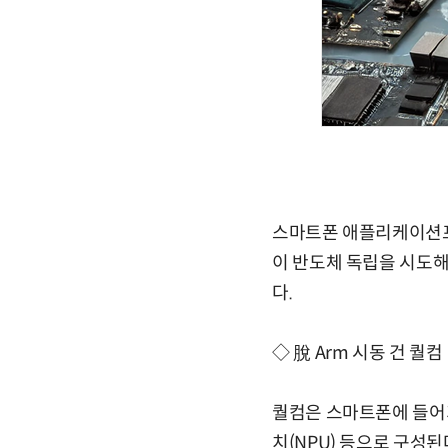
스마트폰 애플리케이션프로
이 반도체 독립을 시도해
다.
◇ 脫 Arm 시동 건 퀄컴
퀄컴은 스마트폰에 들어가는
치(NPU) 등으로 구성된