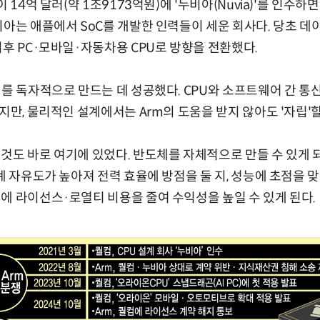
 14억 달러(약 1조9173억원)에 '누비아(Nuvia)'를 인수하
비아는 애플에서 SoC를 개발한 인력들이 세운 회사다. 당초 데
이후 PC·모바일·자동차용 CPU로 방향을 전환했다.
계를 독자적으로 만드는 데 성공했다. CPU와 소프트웨어 간 통신
지만, 물리적인 설계에서는 Arm의 도움을 받지 않아도 '자립'할
것도 바로 여기에 있었다. 반도체를 자체적으로 만들 수 있게 
계 자유도가 높아져 전력 효율에 방점을 둘 지, 성능에 초점을 
에 라이선스·로열티 비용을 줄여 수익성을 높일 수 있게 된다.