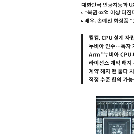
대한민국 인공지능과 UX의
퀄컴, CPU 설계 자
누비아 인수…독자 
Arm “누비아 CPU
라이선스 계약 해지
계약 해지 땐 둘다 
적정 수준 합의 가능