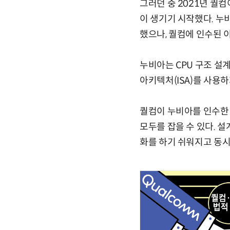
그러던 중 2021년 퀄컴이
이 생기기 시작했다. 누
했으나, 퀄컴에 인수된 
누비아는 CPU 구조 설
아키텍처(ISA)를 사용하
퀄컴이 누비아를 인수한 
모두를 잡을 수 있다. 설
화를 하기 쉬워지고 동시