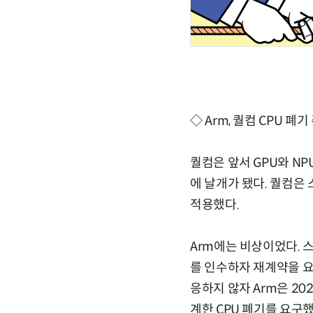
◇ Arm, 퀄컴 CPU 폐기
퀄컴은 앞서 GPU와 NP
에 날개가 됐다. 퀄컴은
적용했다.
Arm에는 비상이었다. 스
를 인수하자 재계약을 요
응하지 않자 Arm은 2
계한 CPU 폐기를 요구