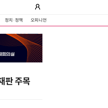
정치·정책
오피니언
 재판 주목