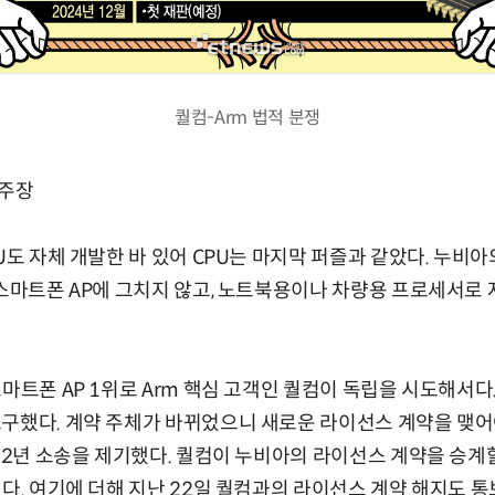
퀄컴-Arm 법적 분쟁
 주장
U도 자체 개발한 바 있어 CPU는 마지막 퍼즐과 같았다. 누비아
 스마트폰 AP에 그치지 않고, 노트북용이나 차량용 프로세서로 자
마트폰 AP 1위로 Arm 핵심 고객인 퀄컴이 독립을 시도해서다
구했다. 계약 주체가 바뀌었으니 새로운 라이선스 계약을 맺어
022년 소송을 제기했다. 퀄컴이 누비아의 라이선스 계약을 승계
했다. 여기에 더해 지난 22일 퀄컴과의 라이선스 계약 해지도 통