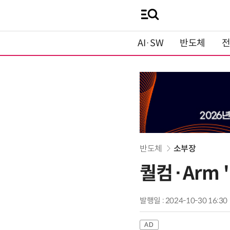
AI·SW
반도체
반도체
소부장
퀄컴·Arm 
발행일 : 2024-10-30 16:30