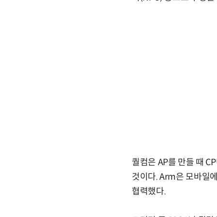
퀄컴은 AP를 만들 때 C
것이다. Arm은 모바일
협력했다.