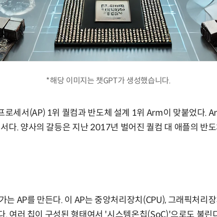
*해당 이미지는 챗GPT가 생성했습니다.
세서(AP) 1위 퀄컴과 반도체 설계 1위 Arm이 맞붙었다. A
서다. 양사의 갈등은 지난 2017년 벌어진 퀄컴 대 애플의 반
 AP를 만든다. 이 AP는 중앙처리장치(CPU), 그래픽처리장
다. 여러 칩이 구성된 형태여서 '시스템온칩(SoC)'으로도 불린다