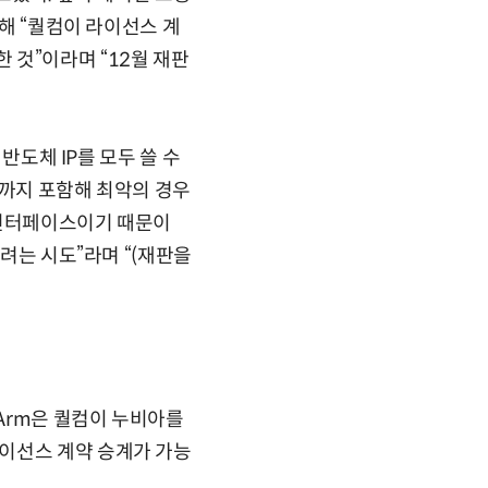
통해 “퀄컴이 라이선스 계
 것”이라며 “12월 재판
반도체 IP를 모두 쓸 수
SA까지 포함해 최악의 경우
준 인터페이스이기 때문이
하려는 시도”라며 “(재판을
 Arm은 퀄컴이 누비아를
이선스 계약 승계가 가능