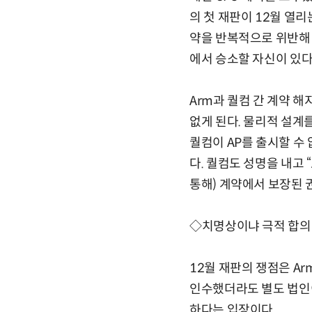
의 첫 재판이 12월 열리
약을 반복적으로 위반해 
에서 승소할 자신이 있다
Arm과 퀄컴 간 계약 해
없게 된다. 물리적 설계를
퀄컴이 AP를 출시할 수
다. 퀄컴도 성명을 내고 
통해) 계약에서 보장된 
◇치명상이냐 극적 합
12월 재판의 쟁점은 A
인수했더라도 별도 법인
하다는 입장이다.