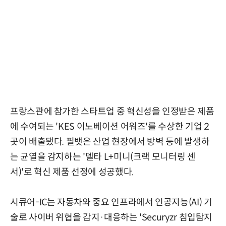
프랑스관에 참가한 스타트업 중 혁신성을 인정받은 제품
에 수여되는 'KES 이노베이션 어워즈'를 수상한 기업 2
곳이 배출됐다. 필뱃은 산업 현장에서 방벽 등에 발생하
는 균열을 감지하는 '델타 L+미니(크랙 모니터링 센
서)'로 혁신 제품 선정에 성공했다.
시큐어-IC는 자동차와 중요 인프라에서 인공지능(AI) 기
술로 사이버 위협을 감지·대응하는 'Securyzr 침입탐지