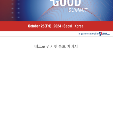
테크포굿 서밋 홍보 이미지.