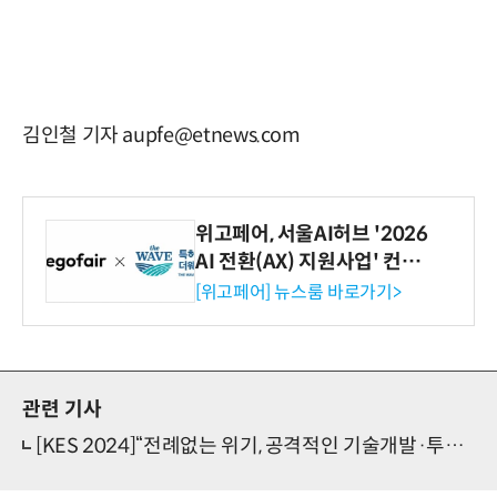
김인철 기자 aupfe@etnews.com
위고페어, 서울AI허브 '2026
AI 전환(AX) 지원사업' 컨소
시엄 선정
[위고페어] 뉴스룸 바로가기>
관련 기사
[KES 2024]“전례없는 위기, 공격적인 기술개발·투자해야”