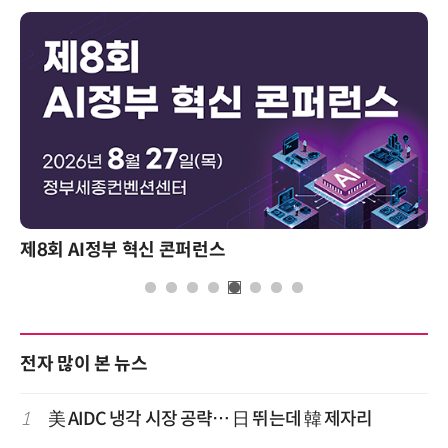
제8회 AI정부 혁신 콘퍼런스
전자 많이 본 뉴스
1
美 AIDC 냉각 시장 공략… 日 뛰는데 韓 제자리