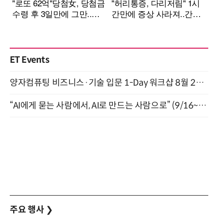
ET Events
양자컴퓨팅 비즈니스·기술 입문 1-Day 워크샵 8월 28일 개최
“AI에게 묻는 사람에서, AI로 만드는 사람으로” (9/16~17)
주요 행사
❯