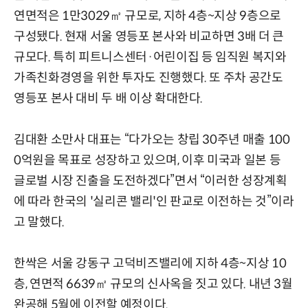
연면적은 1만3029㎡ 규모로, 지하 4층~지상 9층으로
구성됐다. 현재 서울 영등포 본사와 비교하면 3배 더 큰
규모다. 특히 피트니스센터·어린이집 등 임직원 복지와
가족친화경영을 위한 투자도 진행했다. 또 주차 공간도
영등포 본사 대비 두 배 이상 확대한다.
김대환 소만사 대표는 “다가오는 창립 30주년 매출 100
0억원을 목표로 성장하고 있으며, 이후 미국과 일본 등
글로벌 시장 진출을 도전하겠다”면서 “이러한 성장계획
에 따라 한국의 '실리콘 밸리'인 판교로 이전하는 것”이라
고 말했다.
한싹은 서울 강동구 고덕비즈밸리에 지하 4층~지상 10
층, 연면적 6639㎡ 규모의 신사옥을 짓고 있다. 내년 3월
완공해 5월에 이전할 예정이다.