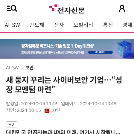
AI·SW
반도체
전자
모빌리티
통신
경제
AI·SW
보안
새 둥지 꾸리는 사이버보안 기업…“성
장 모멘텀 마련”
발행일 : 2024-10-14 13:49
업데이트 : 2024-10-14 13:49
지면 :
2024-10-15
10면
대한민국 인공지능과 UX의 미래, 여기서 시작됩니다! (9/2 강남역)