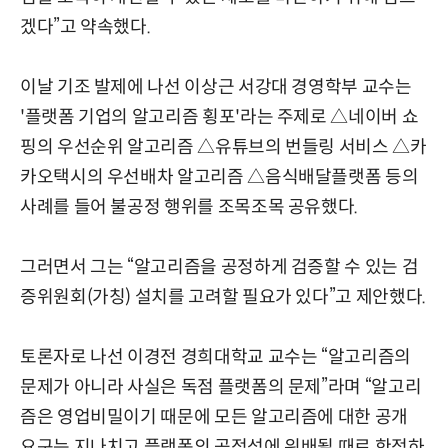
겠다”고 약속했다.
이날 기조 발제에 나선 이상근 서강대 경영학부 교수는
'플랫폼 기업의 알고리즘 횡포'라는 주제로 △네이버 쇼
핑의 우선순위 알고리즘 △유튜브의 번들링 서비스 △카
카오택시의 우선배차 알고리즘 △음식배달플랫폼 등의
사례를 들어 불공정 행위를 조목조목 공유했다.
그러면서 그는 “알고리즘을 공정하게 검증할 수 있는 검
증위원회(가칭) 설치를 고려할 필요가 있다”고 제안했다.
토론자로 나선 이경전 경희대학교 교수는 “알고리즘의
문제가 아니라 사실은 독점 플랫폼의 문제”라며 “알고리
즘은 영업비밀이기 때문에 모든 알고리즘에 대한 공개
요구는 지나치고 플랫폼의 공정성에 위배될 때로 한정하