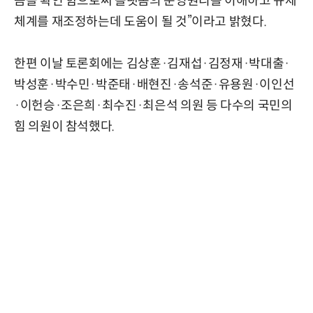
즘을 확인 함으로써 플랫폼의 운영원리를 이해하고 규제
체계를 재조정하는데 도움이 될 것”이라고 밝혔다.
한편 이날 토론회에는 김상훈·김재섭·김정재·박대출·
박성훈·박수민·박준태·배현진·송석준·유용원·이인선
·이헌승·조은희·최수진·최은석 의원 등 다수의 국민의
힘 의원이 참석했다.