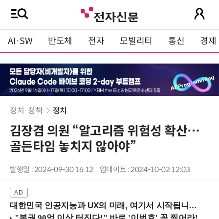
AI·SW
반도체
전자
모빌리티
통신
경제
정치·정책
정치
김장겸 의원 “알고리즘 위험성 확산…
골든타임 놓치지 않아야”
발행일 : 2024-09-30 16:12
업데이트 : 2024-10-02 12:03
대한민국 인공지능과 UX의 미래, 여기서 시작됩니다! (9/2 강남역)