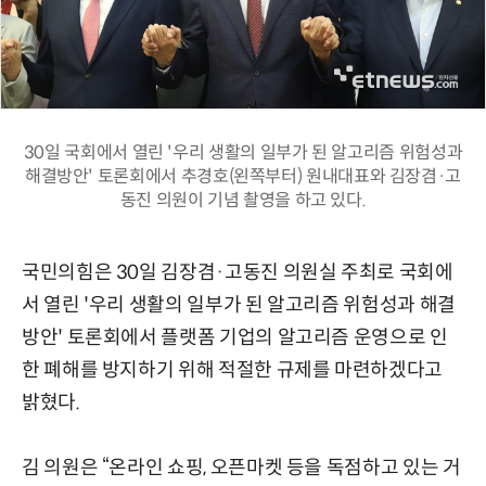
30일 국회에서 열린 '우리 생활의 일부가 된 알고리즘 위험성과
해결방안' 토론회에서 추경호(왼쪽부터) 원내대표와 김장겸·고
동진 의원이 기념 촬영을 하고 있다.
국민의힘은 30일 김장겸·고동진 의원실 주최로 국회에
서 열린 '우리 생활의 일부가 된 알고리즘 위험성과 해결
방안' 토론회에서 플랫폼 기업의 알고리즘 운영으로 인
한 폐해를 방지하기 위해 적절한 규제를 마련하겠다고
밝혔다.
김 의원은 “온라인 쇼핑, 오픈마켓 등을 독점하고 있는 거