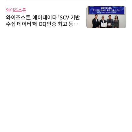
와이즈스톤
와이즈스톤, 에이데이타 'SCV 기반
수집 데이터'에 DQ인증 최고 등급
수여