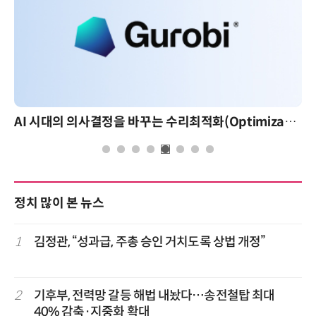
AI 시대의 의사결정을 바꾸는 수리최적화(Optimization): 실제 산업 적용 사례와 활용 전략
정치 많이 본 뉴스
1
김정관, “성과급, 주총 승인 거치도록 상법 개정”
2
기후부, 전력망 갈등 해법 내놨다…송전철탑 최대
40% 감축·지중화 확대