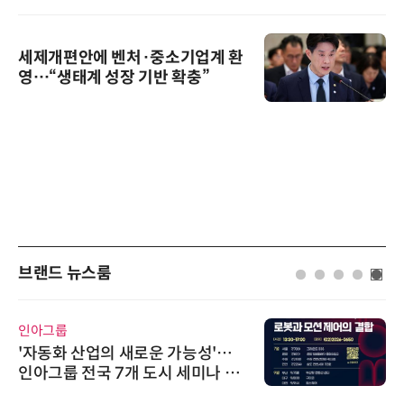
세제개편안에 벤처·중소기업계 환
영…“생태계 성장 기반 확충”
브랜드 뉴스룸
인아그룹
'자동화 산업의 새로운 가능성'…
인아그룹 전국 7개 도시 세미나 페
어 개최