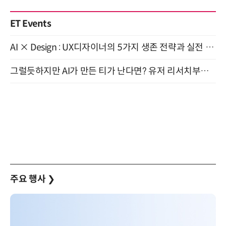
ET Events
AI × Design : UX디자이너의 5가지 생존 전략과 실전 대응 8월 28일 개최
그럴듯하지만 AI가 만든 티가 난다면? 유저 리서치부터 배포까지! (9/15)
주요 행사
❯