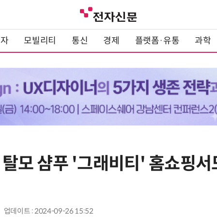
전자
모빌리티
통신
경제
플랫폼·유통
과학
술 탈모 샴푸 '그래비티' 홈쇼핑서도
업데이트 : 2024-09-26 15:52