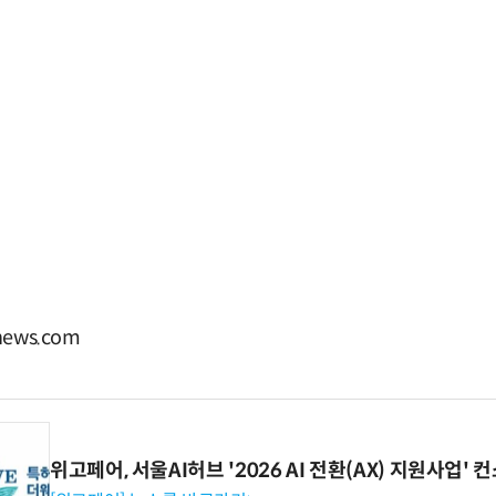
ews.com
위고페어, 서울AI허브 '2026 AI 전환(AX) 지원사업'