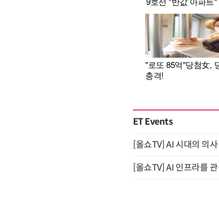
ET Events
[올쇼TV] AI 시대의 의사
[올쇼TV] AI 인프라를 