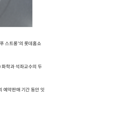
샴푸 스트롱'의 롯데홈쇼
) 화학과 석좌교수의 두
의 예약판매 기간 동안 잇