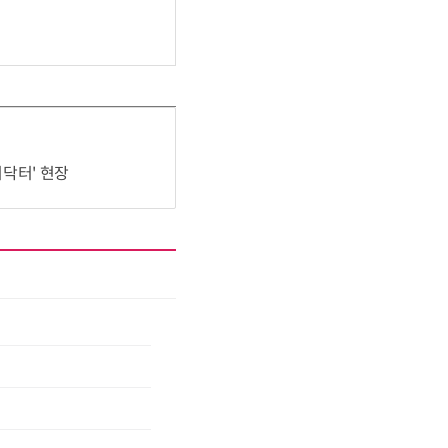
어닥터' 현장