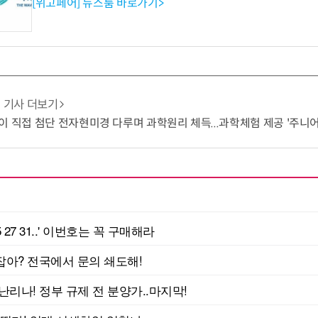
[위고페어] 뉴스룸 바로가기>
기사 더보기
이 직접 첨단 전자현미경 다루며 과학원리 체득...과학체험 제공 '주니