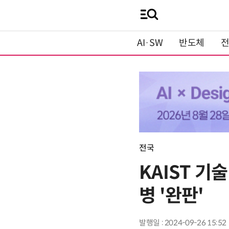
AI·SW
반도체
전국
KAIST 기
병 '완판'
발행일 : 2024-09-26 15:52