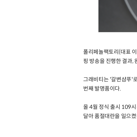
폴리페놀팩토리(대표 이해
핑 방송을 진행한 결과,
그래비티는 '갈변샴푸'로
번째 발명품이다.
올 4월 정식 출시 10
달아 품절대란을 일으켰