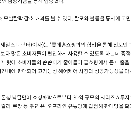
공인 임상시험을 통해 입증했다.
3% 모발탈락 감소 효과를 볼 수 있다. 탈모와 볼륨을 동시에 고
 세일즈 디렉터(이사)는 “롯데홈쇼핑과의 협업을 통해 선보인
보다 많은 소비자들이 편안하게 사용할 수 있도록 하는데 중점을
물가 탓에 소비자들의 씀씀이가 줄어들어 홈쇼핑에서 큰 매출을
 시간내에 판매되어 고기능성 헤어케어 시장의 성공가능성을 다
 론칭 넉달만에 효성화학으로부터 30억 규모의 시리즈 A 투
켓컬리, 쿠팡 등 주요 온·오프라인 유통망에 입점해 판매망을 확