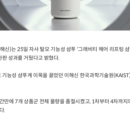
신)는 25일 자사 탈모 기능성 샴푸 '그래비티 헤어 리프팅 
 완판 성과를 거뒀다고 밝혔다.
 기능성 샴푸계 이목을 끌었던 이해신 한국과학기술원(KAIST
9시간만에 7개 상품군 전체 물량을 품절시켰고, 1차부터 4차까지
다.