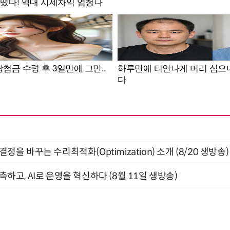
결정을 바꾸는 수리최적화(Optimization) 소개 (8/20 생방송)
관측하고, AI로 운영을 혁신하다 (8월 11일 생방송)