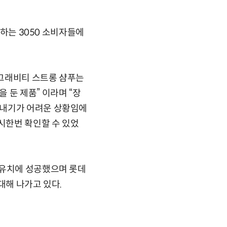
민하는 3050 소비자들에
 그래비티 스트롱 샴푸는
 둔 제품” 이라며 “장
 내기가 어려운 상황임에
시한번 확인할 수 있었
자유치에 성공했으며 롯데
대해 나가고 있다.