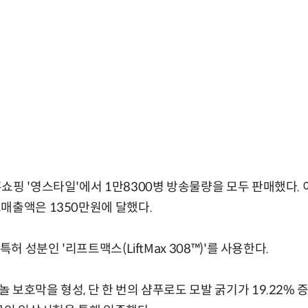
쇼핑 '영스타일'에서 1만8300병 방송물량을 모두 판매했다. 
매출액은 1350만원에 달했다.
특허 성분인 '리프트맥스(LiftMax 308™)'를 사용한다.
보호막을 형성, 단 한 번의 샴푸로도 모발 굵기가 19.22% 증