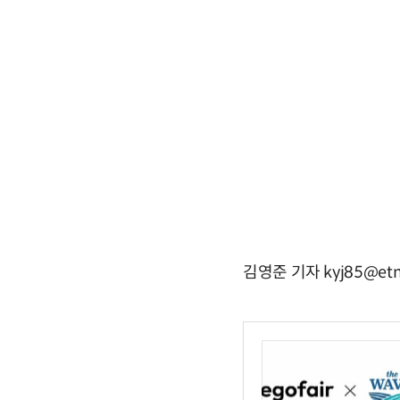
김영준 기자 kyj85@etn