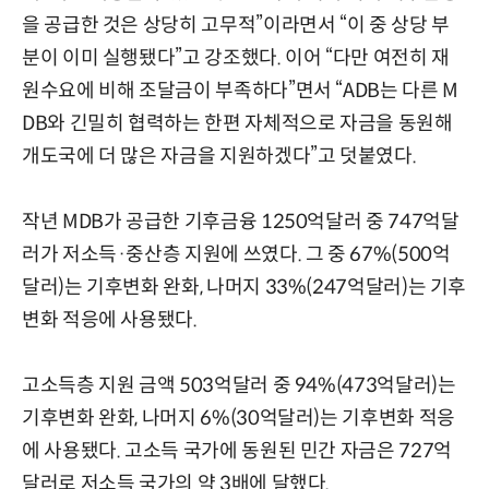
을 공급한 것은 상당히 고무적”이라면서 “이 중 상당 부
분이 이미 실행됐다”고 강조했다. 이어 “다만 여전히 재
원수요에 비해 조달금이 부족하다”면서 “ADB는 다른 M
DB와 긴밀히 협력하는 한편 자체적으로 자금을 동원해
개도국에 더 많은 자금을 지원하겠다”고 덧붙였다.
작년 MDB가 공급한 기후금융 1250억달러 중 747억달
러가 저소득·중산층 지원에 쓰였다. 그 중 67%(500억
달러)는 기후변화 완화, 나머지 33%(247억달러)는 기후
변화 적응에 사용됐다.
고소득층 지원 금액 503억달러 중 94%(473억달러)는
기후변화 완화, 나머지 6%(30억달러)는 기후변화 적응
에 사용됐다. 고소득 국가에 동원된 민간 자금은 727억
달러로 저소득 국가의 약 3배에 달했다.