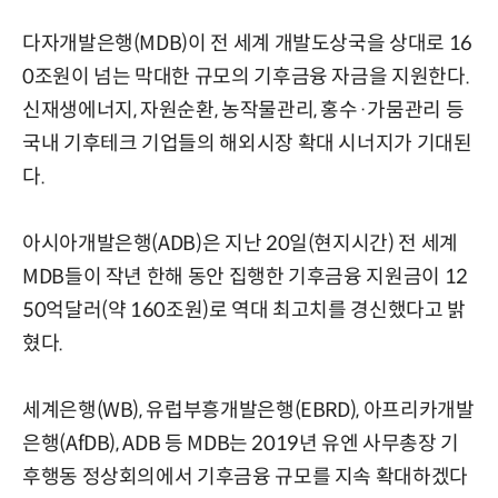
다자개발은행(MDB)이 전 세계 개발도상국을 상대로 16
0조원이 넘는 막대한 규모의 기후금융 자금을 지원한다.
신재생에너지, 자원순환, 농작물관리, 홍수·가뭄관리 등
국내 기후테크 기업들의 해외시장 확대 시너지가 기대된
다.
아시아개발은행(ADB)은 지난 20일(현지시간) 전 세계
MDB들이 작년 한해 동안 집행한 기후금융 지원금이 12
50억달러(약 160조원)로 역대 최고치를 경신했다고 밝
혔다.
세계은행(WB), 유럽부흥개발은행(EBRD), 아프리카개발
은행(AfDB), ADB 등 MDB는 2019년 유엔 사무총장 기
후행동 정상회의에서 기후금융 규모를 지속 확대하겠다