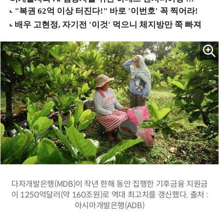
다자개발은행(MDB)이 작년 한해 동안 집행한 기후금융 지원금
이 1250억달러(약 160조원)로 역대 최고치를 갱신했다. 출처 :
아시아개발은행(ADB)