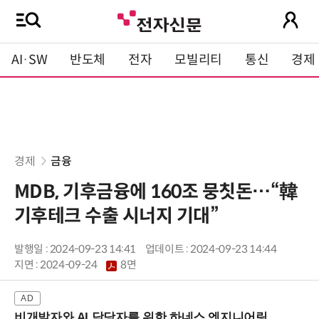
AI·SW
반도체
전자
모빌리티
통신
경제
경제
금융
MDB, 기후금융에 160조 뭉칫돈…“韓
기후테크 수출 시너지 기대”
발행일 : 2024-09-23 14:41
업데이트 : 2024-09-23 14:44
지면 :
2024-09-24
8면
비개발자와 AI 담당자를 위한 하네스 엔지니어링 입문과정 (8/20 신논현역)