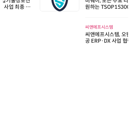
비쉐이, 모든 주요 리모컨 코드 지
원하는 TSOP15300 시리즈 IR 수
신기 출시
씨앤에프시스템
씨앤에프시스템, 오웬스그룹과 공
공 ERP·DX 사업 협력