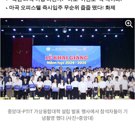
중앙대-PTIT 가상융합대학 설립 발표 행사에서 참석자들이 기
념촬영 했다.(사진=중앙대)