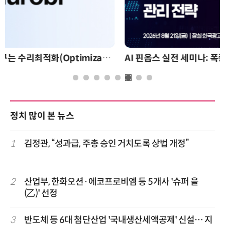
AI 핀옵스 실전 세미나: 폭증하는 AI 토큰 비용 관리 전략
정치 많이 본 뉴스
1
김정관, “성과급, 주총 승인 거치도록 상법 개정”
2
산업부, 한화오션·에코프로비엠 등 5개사 '슈퍼 을
(乙)' 선정
3
반도체 등 6대 첨단산업 '국내생산세액공제' 신설… 지