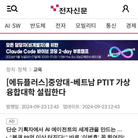
AI·SW
반도체
전자
모빌리티
통신
경제
정치·정책
교육
[에듀플러스]중앙대-베트남 PTIT 가상
융합대학 설립한다
발행일 : 2024-09-23 12:43
업데이트 : 2024-09-23 12:43
단순 기획자에서 AI 에이전트의 세계관을 만드는 지식 설계자로.. (8/20 강남역)