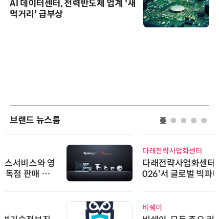
AI 데이터센터, 전력반도체 업계 '새
먹거리' 급부상
브랜드 뉴스룸
다래전략사업화센터
다래전략사업화센터, 'BIO USA 2
026'서 글로벌 빅파마와의 비즈니
스 미팅 지원…K-바이오 해외 진출
교두보 확보
비쉐이