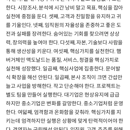
한다. 시장조사, 분석에 시간 낭비 말고 목표, 핵심을 잡아
실천에 중점을 둔다. 셋째, 고객과 친밀함을 유지하고 귀
를 기울인다. 넷째, 임직원의 자율성을 존중하고 좋은 도
전과 실패를 장려한다. 숨어있는 기회를 찾으려면 상상
력, 창의력을 높여야 한다. 다섯째, 자본, 기술보다 사람을
통해 생산성을 키운다. 여섯째, 핵심가치를 실천한다. 햄
버거체인 맥도날드는 품질, 서비스, 청결을 핵심가치로
실천해 성장했다. 일곱째, 핵심사업에 집중한다. 문어발
식 확장을 해선 안된다. 일곱째, 본사 조직이 크면 간섭만
늘고 사업을 방해한다. 작고 단순해야 한다. 프로젝트는
별도 팀을 만들어 실행한다. 대기업은 현상유지에 급급
하지만 중소기업은 변화를 갈망한다. 중소기업처럼 운영
한다. 여덟째, 엄격함과 온화함을 갖춰라. 핵심가치를 지
키는데 엄격하지만 실행은 상황에 맞게 탄력적이어야 한
다. 경영자는 군림해선 안된다. 임직원, 고객, 주주를 위해