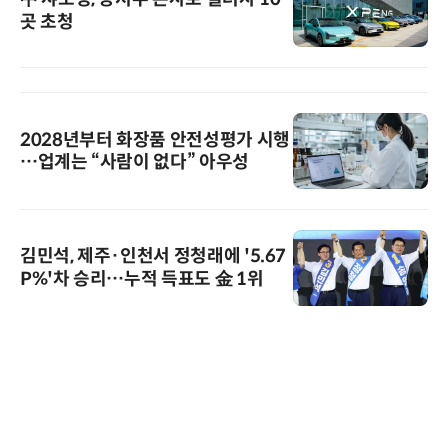
곳 초청
2028년부터 화장품 안전성평가 시행
…업계는 “사람이 없다” 아우성
김민석, 제주·인천서 정청래에 '5.67
P%'차 승리…누적 득표도 金 1위