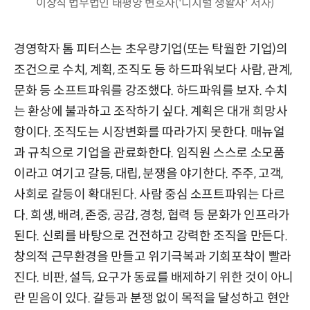
이상직 법무법인 태평양 변호사('디지털 생활자' 저자)
경영학자 톰 피터스는 초우량기업(또는 탁월한 기업)의
조건으로 수치, 계획, 조직도 등 하드파워보다 사람, 관계,
문화 등 소프트파워를 강조했다. 하드파워를 보자. 수치
는 환상에 불과하고 조작하기 싶다. 계획은 대개 희망사
항이다. 조직도는 시장변화를 따라가지 못한다. 매뉴얼
과 규칙으로 기업을 관료화한다. 임직원 스스로 소모품
이라고 여기고 갈등, 대립, 분쟁을 야기한다. 주주, 고객,
사회로 갈등이 확대된다. 사람 중심 소프트파워는 다르
다. 희생, 배려, 존중, 공감, 경청, 협력 등 문화가 인프라가
된다. 신뢰를 바탕으로 건전하고 강력한 조직을 만든다.
창의적 근무환경을 만들고 위기극복과 기회포착이 빨라
진다. 비판, 설득, 요구가 동료를 배제하기 위한 것이 아니
란 믿음이 있다. 갈등과 분쟁 없이 목적을 달성하고 현안