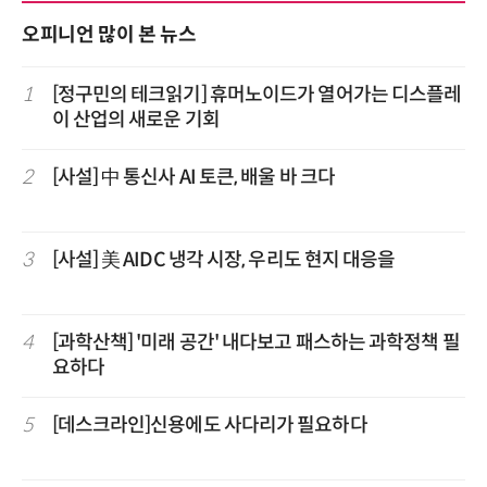
오피니언 많이 본 뉴스
1
[정구민의 테크읽기] 휴머노이드가 열어가는 디스플레
이 산업의 새로운 기회
2
[사설] 中 통신사 AI 토큰, 배울 바 크다
3
[사설] 美 AIDC 냉각 시장, 우리도 현지 대응을
4
[과학산책] '미래 공간' 내다보고 패스하는 과학정책 필
요하다
5
[데스크라인]신용에도 사다리가 필요하다