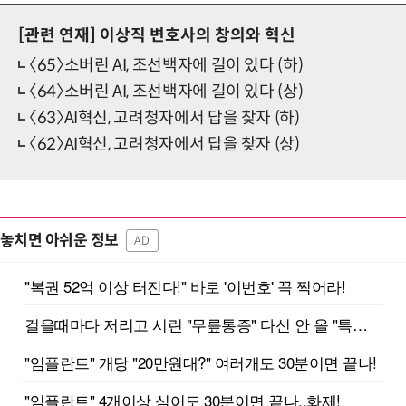
[관련 연재]
이상직 변호사의 창의와 혁신
〈65〉소버린 AI, 조선백자에 길이 있다 (하)
〈64〉소버린 AI, 조선백자에 길이 있다 (상)
〈63〉AI혁신, 고려청자에서 답을 찾자 (하)
〈62〉AI혁신, 고려청자에서 답을 찾자 (상)
놓치면 아쉬운 정보
AD