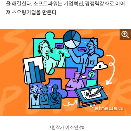
을 해결한다. 소프트파워는 기업혁신, 경쟁력강화로 이어
져 초우량기업을 만든다.
그림작가 이소연 作