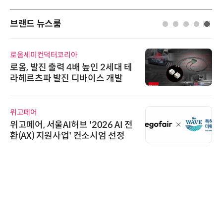
브랜드 뉴스룸
와이즈스톤
와이즈스톤, 에이데이타 'SCV 기반
수집 데이터'에 DQ인증 최고 등급
수여
시큐어링크
시큐어링크, 중소기업기술정보진
흥원 AI 초격차 R&D 사업 최종 선
정
비쉐이
비쉐이, 모든 주요 리모컨 코드 지
원하는 TSOP15300 시리즈 IR 수
신기 출시