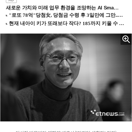
새로운 가치와 미래 업무 환경을 조망하는 AI Smart Work Summit 2026 (9/11 코엑스)