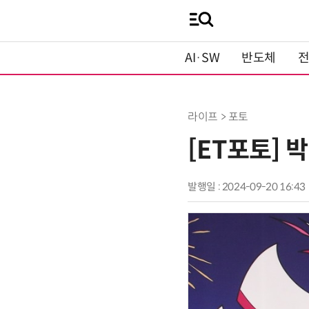
AI·SW
반도체
라이프 > 포토
[ET포토] 
발행일 : 2024-09-20 16:43