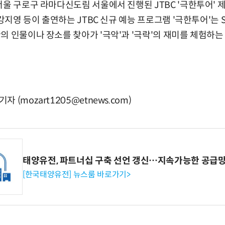
서울 구로구 라마다신도림 서울에서 진행된 JTBC '극한투어'
 강지영 등이 출연하는 JTBC 신규 예능 프로그램 '극한투어'는 
의 인물이나 장소를 찾아가 '극악'과 '극락'의 재미를 체험하
(mozart1205@etnews.com)
태양유전, 파트너십 구축 선언 갱신…지속가능한 공급망
[한국태양유전] 뉴스룸 바로가기>