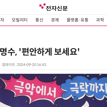
전자
모빌리티
통신
경제
플랫폼·유통
과학
박명수, '편안하게 보세요'
업데이트 : 2024-09-20 16:43