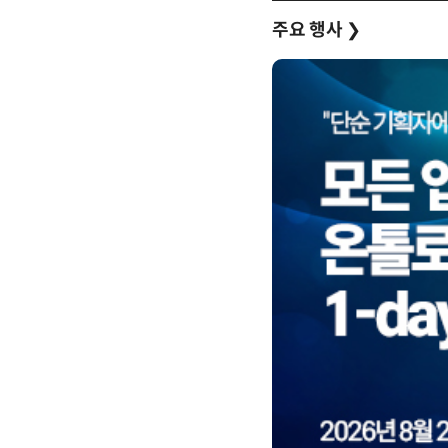
주요 행사
❯