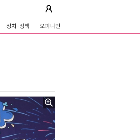
정치·정책
오피니언