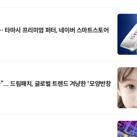
… 타마시 프리미엄 퍼터, 네이버 스마트스토어
... 드림패치, 글로벌 트렌드 겨냥한 '모양반창