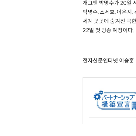
개그맨 박명수가 20일 
박명수, 조세호, 이은지,
세계 곳곳에 숨겨진 극한
22일 첫 방송 예정이다.
전자신문인터넷 이승훈 기자 