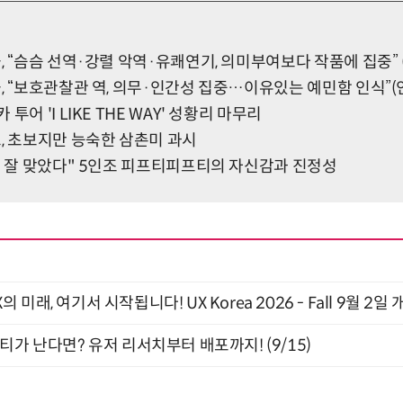
, “슴슴 선역·강렬 악역·유쾌연기, 의미부여보다 작품에 집중”
, “보호관찰관 역, 의무·인간성 집중…이유있는 예민함 인식”
투어 'I LIKE THE WAY' 성황리 마무리
, 초보지만 능숙한 삼촌미 과시
이 잘 맞았다" 5인조 피프티피프티의 자신감과 진정성
래, 여기서 시작됩니다! UX Korea 2026 - Fall 9월 2일 
티가 난다면? 유저 리서치부터 배포까지! (9/15)