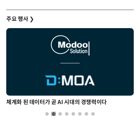
주요 행사
❯
체계화 된 데이터가 곧 AI 시대의 경쟁력이다