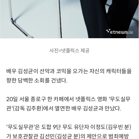
사진=넷플릭스 제공
배우 김성균이 선악과 코믹을 오가는 자신의 캐릭터들을
향한 담백한 소회를 건넸다.
20일 서울 종로구 한 카페에서 넷플릭스 영화 '무도실무
관'(감독 김주환)에서 열연한 배우 김성균과 만났다.
'무도실무관'은 도합 9단 무도 유단자 이정도(김우빈 분)
가 보호관찰관 김선민(김성균 분)의 제안으로 범죄예방