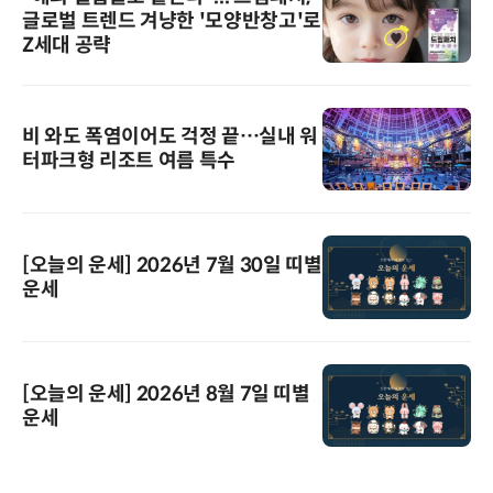
글로벌 트렌드 겨냥한 '모양반창고'로
Z세대 공략
비 와도 폭염이어도 걱정 끝…실내 워
터파크형 리조트 여름 특수
[오늘의 운세] 2026년 7월 30일 띠별
운세
[오늘의 운세] 2026년 8월 7일 띠별
운세