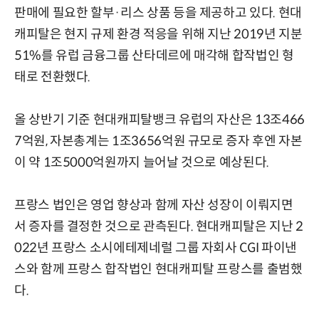
판매에 필요한 할부·리스 상품 등을 제공하고 있다. 현대
캐피탈은 현지 규제 환경 적응을 위해 지난 2019년 지분
51%를 유럽 금융그룹 산타데르에 매각해 합작법인 형
태로 전환했다.
올 상반기 기준 현대캐피탈뱅크 유럽의 자산은 13조466
7억원, 자본총계는 1조3656억원 규모로 증자 후엔 자본
이 약 1조5000억원까지 늘어날 것으로 예상된다.
프랑스 법인은 영업 향상과 함께 자산 성장이 이뤄지면
서 증자를 결정한 것으로 관측된다. 현대캐피탈은 지난 2
022년 프랑스 소시에테제네럴 그룹 자회사 CGI 파이낸
스와 함께 프랑스 합작법인 현대캐피탈 프랑스를 출범했
다.