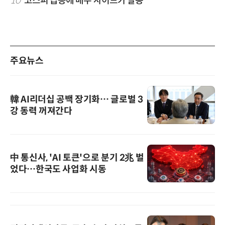
10
코스피 급등에 매수 사이드카 발동
주요뉴스
韓 AI리더십 공백 장기화… 글로벌 3
강 동력 꺼져간다
中 통신사, 'AI 토큰'으로 분기 2兆 벌
었다…한국도 사업화 시동