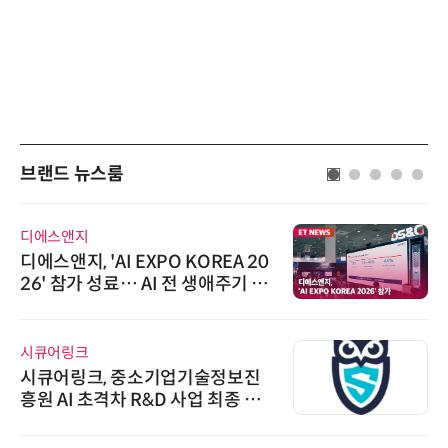
브랜드 뉴스룸
디에스앤지
디에스앤지, 'AI EXPO KOREA 20
26' 참가 성료… AI 전 생애주기 아
우르는 통합 솔루션 선봬
시큐어링크
시큐어링크, 중소기업기술정보진
흥원 AI 초격차 R&D 사업 최종 선
정