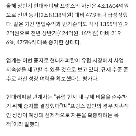
올해 상반기 현대캐피탈 프랑스의 자산은 4조1604억원
으로 전년 동기(2조8138억원) 대비 47.9%나 급성장했
다. 같은 기간 영업수익과 반기순익도 각각 1355억원, 9
2억원으로 전년 상반기(424억원, 16억원) 대비 219.
6%, 475%씩 대폭 증가한 상태다.
업계는 이번 증자로 현대캐피탈이 유럽 시장에서 사업
지속성을 제고할 수 있을 것으로 보고 있다. 규제 수준 준
수로 자산 성장 여력을 확보했다는 평가다.
현대캐피탈 관계자는 “유럽 현지 내 규제 비율을 준수하
기 위해 증자를 결정했다”며 “프랑스 법인의 경우 지속적
인 성장이 예상돼 선제적으로 자본을 확충하려는 목
적”이라 말했다.