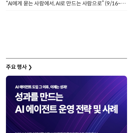
“AI에게 묻는 사람에서, AI로 만드는 사람으로” (9/16~17)
주요 행사
❯