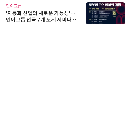
인아그룹
'자동화 산업의 새로운 가능성'…
인아그룹 전국 7개 도시 세미나 페
어 개최