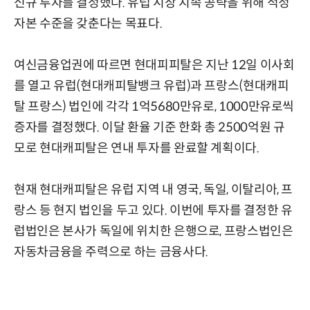
신규 투자를 결정했다. 유럽 시장 지속 공략을 위해 적정
자본 수준을 갖춘다는 목표다.
여신금융업권에 따르면 현대피피탈은 지난 12일 이사회
를 열고 유럽(현대캐피탈뱅크 유럽)과 프랑스(현대캐피
탈 프랑스) 법인에 각각 1억5680만유로, 1000만유로씩
증자를 결정했다. 이달 환율 기준 한화 총 2500억원 규
모로 현대캐피탈은 연내 투자를 완료할 계획이다.
현재 현대캐피탈은 유럽 지역 내 영국, 독일, 이탈리아, 프
랑스 등 현지 법인을 두고 있다. 이번에 투자를 결정한 유
럽법인은 본사가 독일에 위치한 은행으로, 프랑스법인은
자동차금융을 주력으로 하는 금융사다.