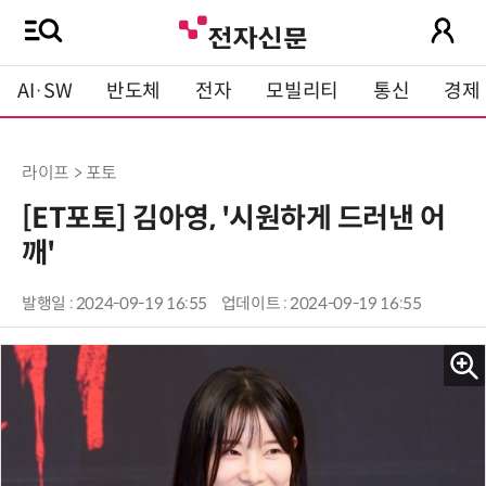
AI·SW
반도체
전자
모빌리티
통신
경제
라이프 > 포토
[ET포토] 김아영, '시원하게 드러낸 어
깨'
발행일 : 2024-09-19 16:55
업데이트 : 2024-09-19 16:55