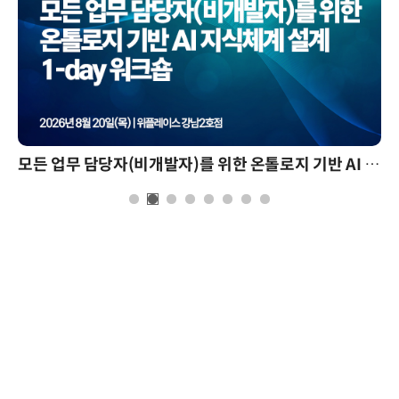
모든 업무 담당자(비개발자)를 위한 온톨로지 기반 AI 지식체계 설계 1-day 워크숍