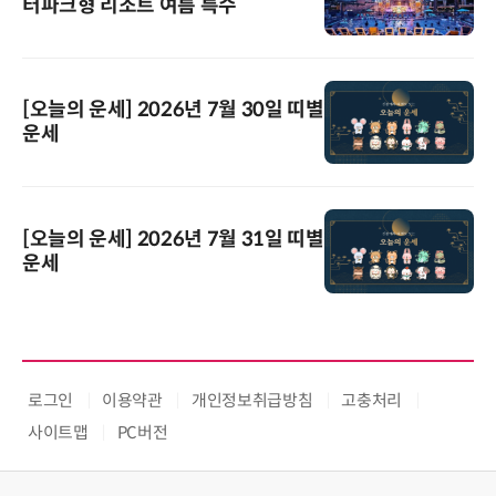
터파크형 리조트 여름 특수
[오늘의 운세] 2026년 7월 30일 띠별
운세
[오늘의 운세] 2026년 7월 31일 띠별
운세
로그인
이용약관
개인정보취급방침
고충처리
사이트맵
PC버전