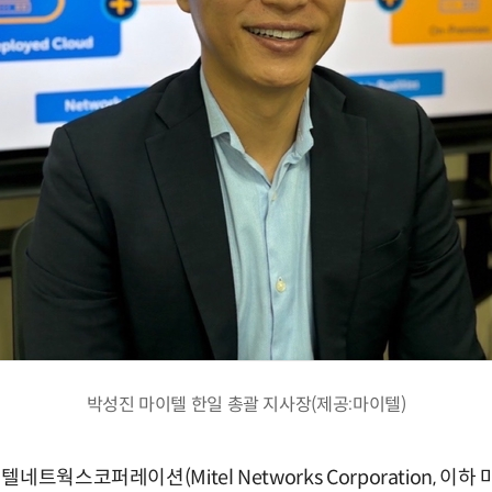
박성진 마이텔 한일 총괄 지사장(제공:마이텔)
트웍스코퍼레이션(Mitel Networks Corporation, 이하