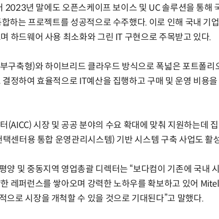
어 2023년 말에도 오픈스케이프 보이스 및 UC 솔루션을 통
 통합하는 프로젝트를 성공적으로 수주했다. 이로 인해 국내 
며 하드웨어 사용 최소화와 그린 IT 구현으로 주목받고 있다.
부구축형)와 하이브리드 클라우드 방식으로 폭넓은 포트폴리오
 결정하여 효율적으로 IT예산을 집행하고 구매 및 운영 비용을
터(AICC) 시장 및 공공 분야의 수요 확대에 맞춰 지원하는데 
(컨택센터용 통합 운영관리시스템) 기반 시스템 구축 사업도 활
평양 및 중동지역 영업총괄 디렉터는 “보다컴이 기존에 국내 
한 레퍼런스를 쌓아오며 강력한 노하우를 확보하고 있어 Mite
으로 시장을 개척할 수 있을 것으로 기대된다”고 말했다.