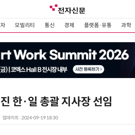
전자
모빌리티
통신
경제
플랫폼·유통
과학
진 한·일 총괄 지사장 선임
업데이트 : 2024-09-19 18:30