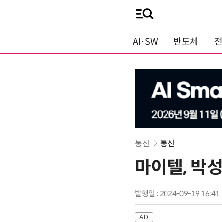
AI·SW
반도체
통신
통신
마이텔, 박성
발행일 : 2024-09-19 16:41