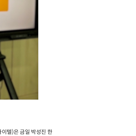
 마이텔)은 금일 박성진 한