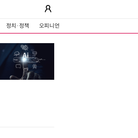
정치·정책
오피니언