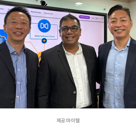
제공:마이텔