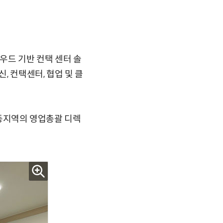
우드 기반 컨택 센터 솔
 컨택센터, 협업 및 클
중동지역의 영업총괄 디렉