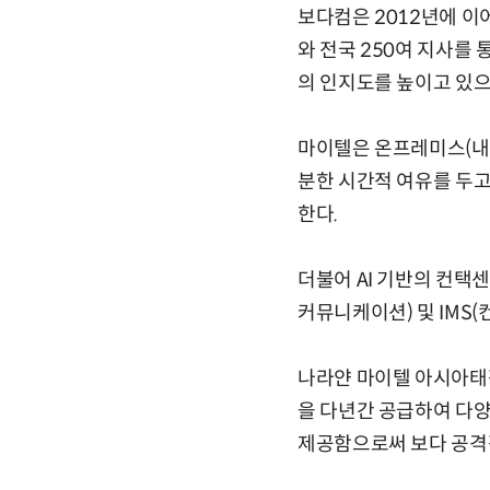
보다컴은 2012년에 이
와 전국 250여 지사를
의 인지도를 높이고 있으
마이텔은 온프레미스(내
분한 시간적 여유를 두고
한다.
더불어 AI 기반의 컨택센
커뮤니케이션) 및 IMS
나라얀 마이텔 아시아태
을 다년간 공급하여 다양
제공함으로써 보다 공격적