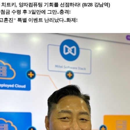
치트키, 양자컴퓨팅 기회를 선점하라! (8/28 강남역)