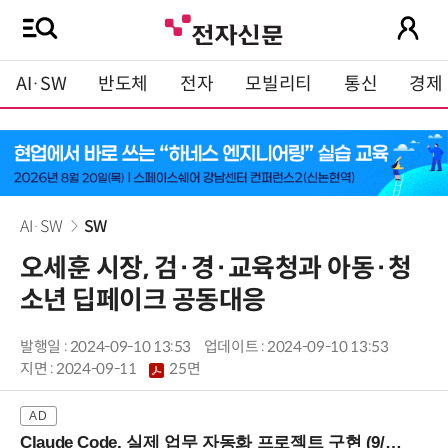
AI·SW
반도체
전자
모빌리티
통신
경제
AI·SW
SW
오세훈 시장, 검·경·교육청과 아동·청
소년 딥페이크 공동대응
발행일 : 2024-09-10 13:53
업데이트 : 2024-09-10 13:53
지면 :
2024-09-11
25면
Claude Code, 실제 업무 자동화 프로젝트 구현 (9/16 ~17 강남역)