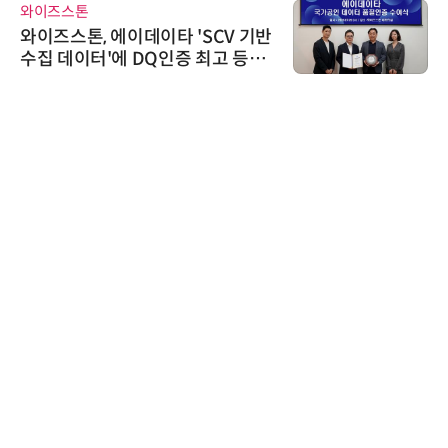
와이즈스톤
와이즈스톤, 에이데이타 'SCV 기반
수집 데이터'에 DQ인증 최고 등급
수여