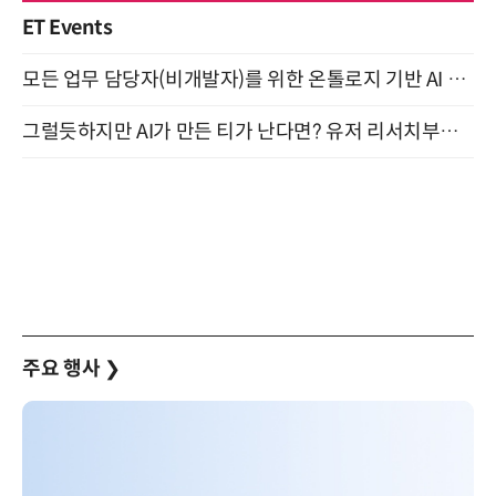
ET Events
모든 업무 담당자(비개발자)를 위한 온톨로지 기반 AI 지식체계 설계 1-day 워크숍 8월 20일 개최
그럴듯하지만 AI가 만든 티가 난다면? 유저 리서치부터 배포까지! (9/15)
주요 행사
❯