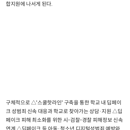
합지원에 나서게 된다.
구체적으로 △'스쿨핫라인' 구축을 통한 학교 내 딥페이
크 성범죄 신속 대응과 학교로 찾아가는 상담·지원 △딥
페이크 피해 최소화를 위한 시-검찰-경찰 피해정보 신속
연계 △딥페이크 등 아동·청소년 디지털성범죄 예방와