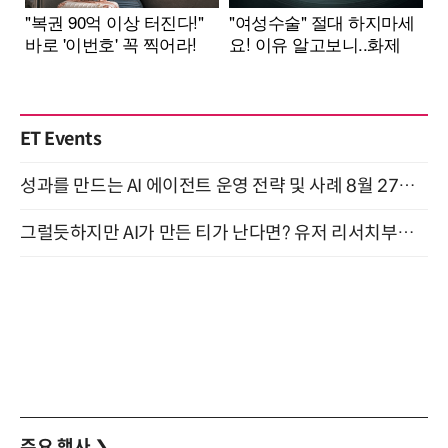
ET Events
성과를 만드는 AI 에이전트 운영 전략 및 사례 8월 27일 개최
그럴듯하지만 AI가 만든 티가 난다면? 유저 리서치부터 배포까지! (9/15)
주요 행사
❯