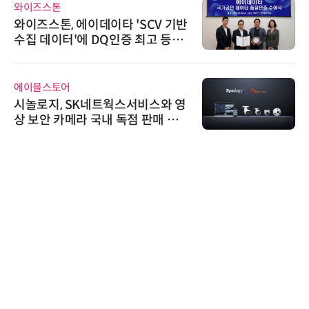
와이즈스톤
와이즈스톤, 에이데이타 'SCV 기반
수집 데이터'에 DQ인증 최고 등급
수여
에이블스토어
시놀로지, SK네트웍스서비스와 영
상 보안 카메라 국내 독점 판매 파
트너십 체결