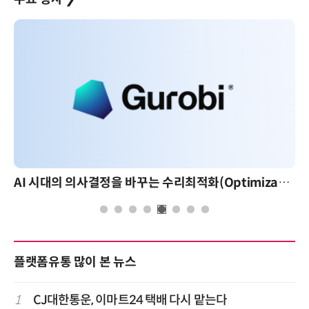
AI 시대의 의사결정을 바꾸는 수리최적화(Optimization): 실제 산업 적용 사례와 활용 전략
플랫폼유통 많이 본 뉴스
1
CJ대한통운, 이마트24 택배 다시 맡는다