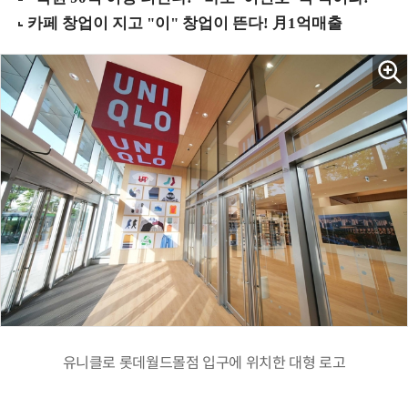
유니클로 롯데월드몰점 입구에 위치한 대형 로고