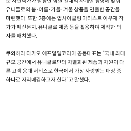
준 사진작가가 촬영한 잠실 일대의 사계절 영상에 맞춰
유니클로의 봄·여름·가을·겨울 상품을 연출한 공간을
마련했다. 또한 2층에는 업사이클링 아티스트 이우재 작
가가 폐신문지, 유니클로 제품 등을 활용하여 제작한 의
자를 배치했다.
쿠와하라 타카오 에프알엘코리아 공동대표는 “국내 최대
규모 공간에서 유니클로만의 차별화된 제품과 차원이 다
른 고객 응대 서비스로 한국에서 가장 사랑받는 매장 중
하나로 자리매김하고자 한다”고 말했다.