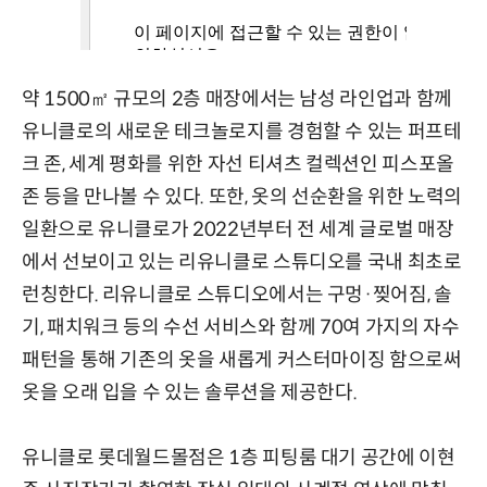
약 1500㎡ 규모의 2층 매장에서는 남성 라인업과 함께
유니클로의 새로운 테크놀로지를 경험할 수 있는 퍼프테
크 존, 세계 평화를 위한 자선 티셔츠 컬렉션인 피스포올
존 등을 만나볼 수 있다. 또한, 옷의 선순환을 위한 노력의
일환으로 유니클로가 2022년부터 전 세계 글로벌 매장
에서 선보이고 있는 리유니클로 스튜디오를 국내 최초로
런칭한다. 리유니클로 스튜디오에서는 구멍·찢어짐, 솔
기, 패치워크 등의 수선 서비스와 함께 70여 가지의 자수
패턴을 통해 기존의 옷을 새롭게 커스터마이징 함으로써
옷을 오래 입을 수 있는 솔루션을 제공한다.
유니클로 롯데월드몰점은 1층 피팅룸 대기 공간에 이현