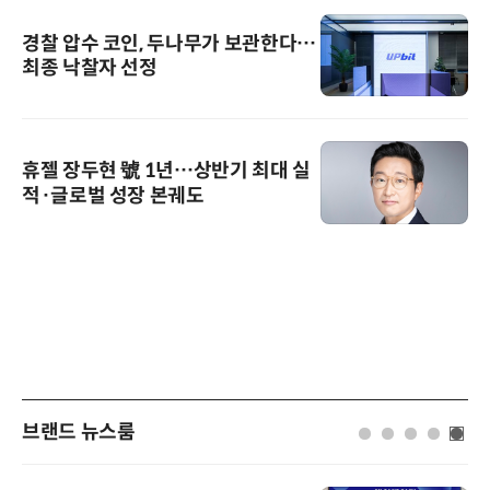
경찰 압수 코인, 두나무가 보관한다…
최종 낙찰자 선정
휴젤 장두현 號 1년…상반기 최대 실
적·글로벌 성장 본궤도
브랜드 뉴스룸