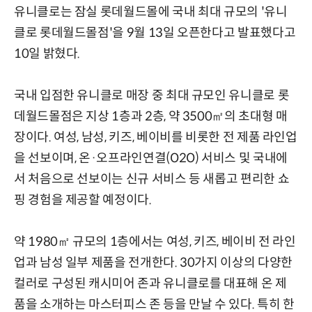
유니클로는 잠실 롯데월드몰에 국내 최대 규모의 '유니
클로 롯데월드몰점'을 9월 13일 오픈한다고 발표했다고
10일 밝혔다.
국내 입점한 유니클로 매장 중 최대 규모인 유니클로 롯
데월드몰점은 지상 1층과 2층, 약 3500㎡의 초대형 매
장이다. 여성, 남성, 키즈, 베이비를 비롯한 전 제품 라인업
을 선보이며, 온·오프라인연결(O2O) 서비스 및 국내에
서 처음으로 선보이는 신규 서비스 등 새롭고 편리한 쇼
핑 경험을 제공할 예정이다.
약 1980㎡ 규모의 1층에서는 여성, 키즈, 베이비 전 라인
업과 남성 일부 제품을 전개한다. 30가지 이상의 다양한
컬러로 구성된 캐시미어 존과 유니클로를 대표해 온 제
품을 소개하는 마스터피스 존 등을 만날 수 있다. 특히 한