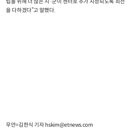
립을 위해 더 많은 시·군이 센터로 추가 지정되도록 최선
을 다하겠다”고 말했다.
무안=김한식 기자 hskim@etnews.com