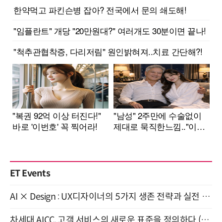
ET Events
AI × Design : UX디자이너의 5가지 생존 전략과 실전 대응 8월 28일 개최
차세대 AICC, 고객 서비스의 새로운 표준을 정의하다 (9/9)