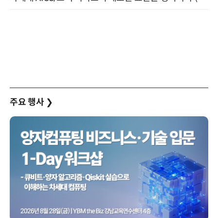
주요 행사
❯