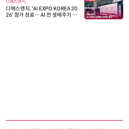
디에스앤지
디에스앤지, 'AI EXPO KOREA 20
26' 참가 성료… AI 전 생애주기 아
우르는 통합 솔루션 선봬