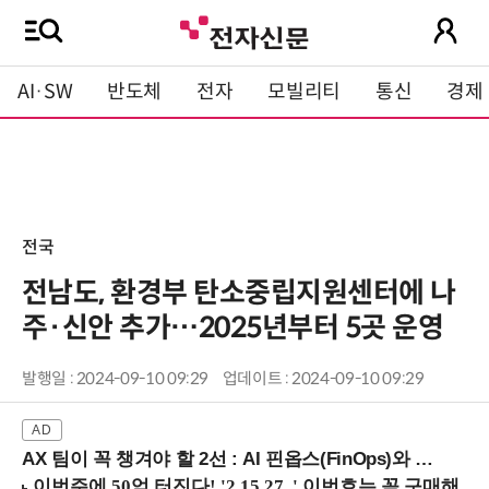
AI·SW
반도체
전자
모빌리티
통신
경제
전국
전남도, 환경부 탄소중립지원센터에 나
주·신안 추가…2025년부터 5곳 운영
발행일 : 2024-09-10 09:29
업데이트 : 2024-09-10 09:29
AX 팀이 꼭 챙겨야 할 2선 : AI 핀옵스(FinOps)와 토큰 거버넌스 (8/21 잠실역)