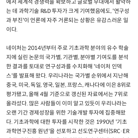
에서 세계적 경쟁력을 확보하고 글로벌 무대에서 활약하
는 데 과학기술 R&D 투자가 크게 기여했음에도, '연구성
과 부진'이 언론에 자주 거론되는 상황은 유감스러운 일
이다.
네이처는 2014년부터 주로 기초과학 분야의 유수 학술
지에 실린 논문의 국가별, 기관별, 분야별 기여도를 분석
한 결과를 토대로 연구성과를 수치화해 '네이처 인덱
스'를 발표해 왔다. 우리나라는 국가별 순위에서 지난해
중국, 미국, 독일, 영국, 일본, 프랑스, 캐나다에 이은 8위로
평가됐고, 올해 4월 기준으로 갱신된 자료에서는 7위로
올라섰다. 많은 사람들이 이미 알고 있듯이 우리나라는
오랜 기간 경제성장을 위한 기술개발 투자에 집중해왔
다. 기초과학에 대한 투자를 시작한 것은 1990년 '기초
과학연구진흥 원년'을 선포하고 선도연구센터(SRC·ER