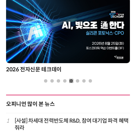
제8회 AI정부 혁신 콘퍼런스
오피니언 많이 본 뉴스
1
[사설] 차세대 전력반도체 R&D, 참여 대기업 파격 혜택
줘라