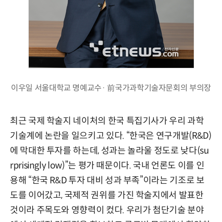
이우일 서울대학교 명예교수· 前국가과학기술자문회의 부의장
최근 국제 학술지 네이처의 한국 특집기사가 우리 과학
기술계에 논란을 일으키고 있다. “한국은 연구개발(R&D)
에 막대한 투자를 하는데, 성과는 놀라울 정도로 낮다(su
rprisingly low)”는 평가 때문이다. 국내 언론도 이를 인
용해 “한국 R&D 투자 대비 성과 부족”이라는 기조로 보
도를 이어갔고, 국제적 권위를 가진 학술지에서 발표한
것이라 주목도와 영향력이 컸다. 우리가 첨단기술 분야