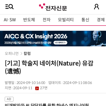
AI·SW
반도체
전자
모빌리티
통신
경제
오피니언
칼럼
[기고] 학술지 네이처(Nature) 유감
(遺憾)
발행일 : 2024-09-10 16:00
업데이트 : 2024-09-11 08:06
지면 :
2024-09-11
27면
비개발자와 AI 담당자를 위한 하네스 엔지니어링 입문과정 (8/20 신논현역)