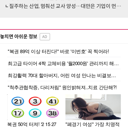
질주하는 산업, 멈춰선 교사 양성…대만은 기업이 먼저 나섰다
놓치면 아쉬운 정보
AD