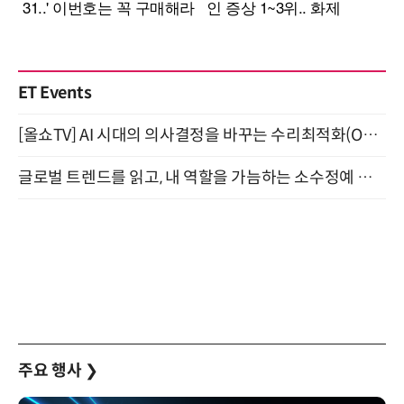
ET Events
[올쇼TV] AI 시대의 의사결정을 바꾸는 수리최적화(Optimization) 소개 (8/20 생방송)
글로벌 트렌드를 읽고, 내 역할을 가늠하는 소수정예 실습 워크숍 (8/28)
주요 행사
❯