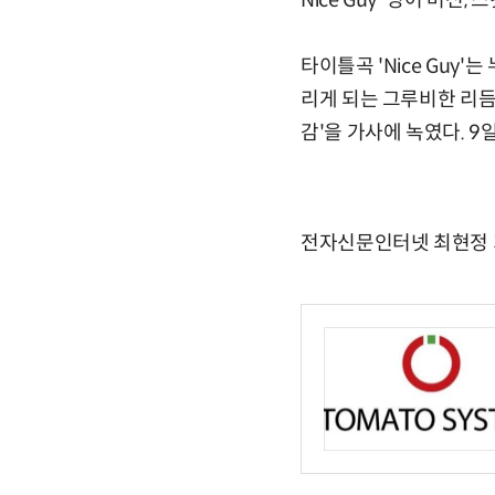
Nice Guy' 영어 버전,
타이틀곡 'Nice Guy
리게 되는 그루비한 리듬이
감'을 가사에 녹였다. 9일
전자신문인터넷 최현정 기자 