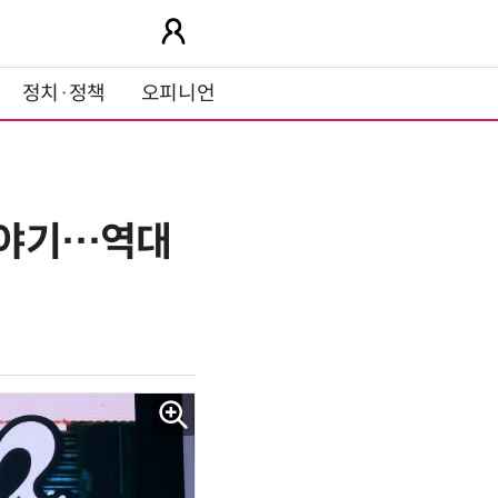
정치·정책
오피니언
 이야기…역대