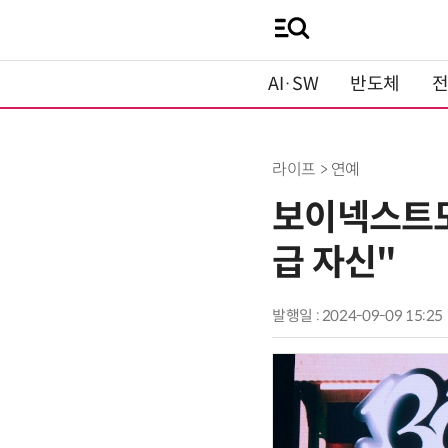
AI·SW
반도체
라이프 > 연예
보이넥스트도어
급 자신"
발행일 : 2024-09-09 15:25