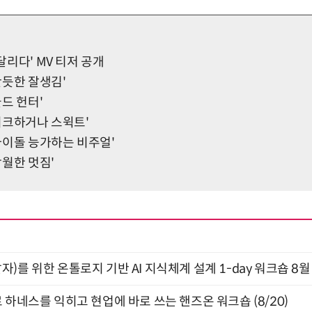
 달리다' MV 티저 공개
'반듯한 잘생김'
골드 헌터'
'시크하거나 스윅트'
'아이돌 능가하는 비주얼'
'탁월한 멋짐'
)를 위한 온톨로지 기반 AI 지식체계 설계 1-day 워크숍 8월
 하네스를 익히고 현업에 바로 쓰는 핸즈온 워크숍 (8/20)