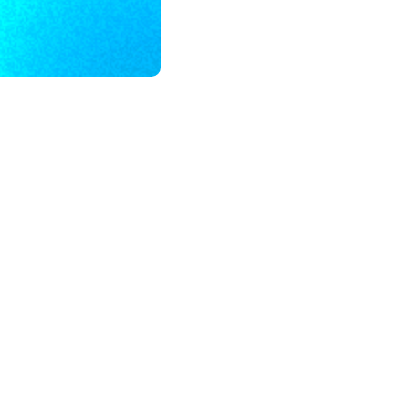
모든 업무 담당자(비개발자)를 위