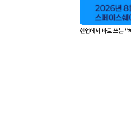
현업에서 바로 쓰는 "
업무 자동화 위한 AI ‘세컨드 브레인’ 만들기 1-day 워크숍 - LLM Wiki 기반 정리·리서치·보고 자동화