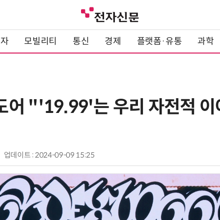
전자
모빌리티
통신
경제
플랫폼·유통
과학
 "'19.99'는 우리 자전적
업데이트 : 2024-09-09 15:25