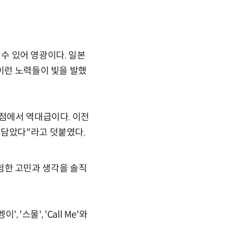
 수 있어 영광이다. 일본
 이런 노력들이 빛을 발했
 점에서 역대급이다. 이전
 담았다"라고 덧붙였다.
 경험한 고민과 생각을 솔직
'스물', 'Call Me'와