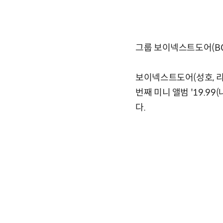
그룹 보이넥스트도어(BO
보이넥스트도어(성호, 리
번째 미니 앨범 '19.
다.