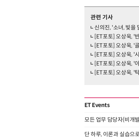
관련 기사
신의진, '소녀, 빛을
[ET포토] 오상욱, 
[ET포토] 오상욱, '
[ET포토] 오상욱, 
[ET포토] 오상욱, 
[ET포토] 오상욱, 
ET Events
모든 업무 담당자(비개발자
단 하루, 이론과 실습으로