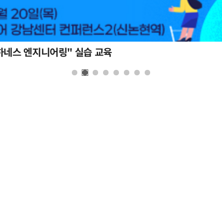
하네스 엔지니어링" 실습 교육