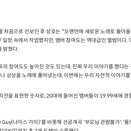
 무대를 처음으로 선보인 후 성호는 "오랜만에 새로운 노래로 돌아올
쁜 일정 속에서 작업했지만, 멤버 참여도는 역대급인 앨범이다.
 밝혔다.
곡의 참여도도 높아진 것도 있는데, 진짜 우리 이야기를 했다는
나 상상을 노래에 풀어냈는데, 이번에는 우리 자전적 이야기를
되기 직전을 표현한 숫자로, 20대에 들어선 멤버들이 19.99세에
Guy(나이스 가이)'를 비롯해 선공개곡 '부모님 관람불가', '돌멩이', 