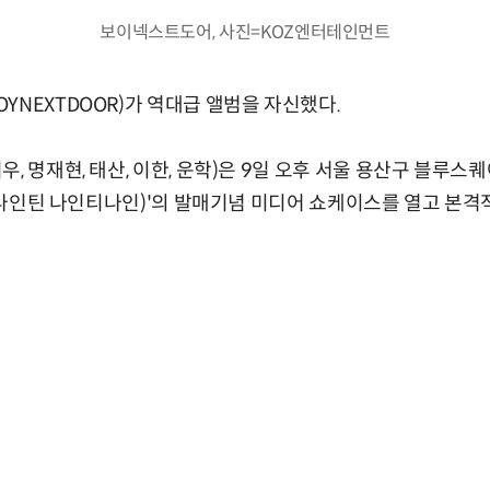
보이넥스트도어, 사진=KOZ엔터테인먼트
YNEXTDOOR)가 역대급 앨범을 자신했다.
우, 명재현, 태산, 이한, 운학)은 9일 오후 서울 용산구 블루
99(나인틴 나인티나인)'의 발매기념 미디어 쇼케이스를 열고 본