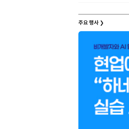
주요 행사
❯