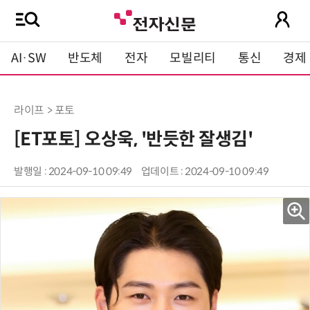
AI·SW
반도체
전자
모빌리티
통신
경제
라이프 > 포토
[ET포토] 오상욱, '반듯한 잘생김'
발행일 : 2024-09-10 09:49
업데이트 : 2024-09-10 09:49