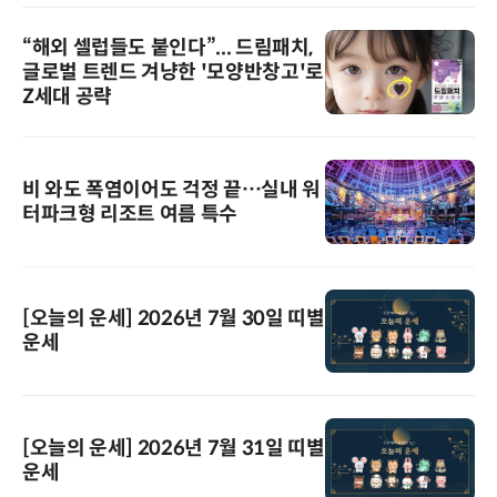
“해외 셀럽들도 붙인다”... 드림패치,
글로벌 트렌드 겨냥한 '모양반창고'로
Z세대 공략
비 와도 폭염이어도 걱정 끝…실내 워
터파크형 리조트 여름 특수
[오늘의 운세] 2026년 7월 30일 띠별
운세
[오늘의 운세] 2026년 7월 31일 띠별
운세