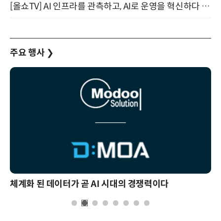
[올쇼TV] AI 인프라를 관측하고, AI로 운영을 혁신하다 (8월 11일 생방송)
주요 행사
❯
체계화 된 데이터가 곧 AI 시대의 경쟁력이다