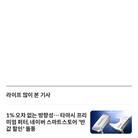
라이프 많이 본 기사
1% 오차 없는 방향성… 타마시 프리
미엄 퍼터, 네이버 스마트스토어 '반
값 할인' 돌풍