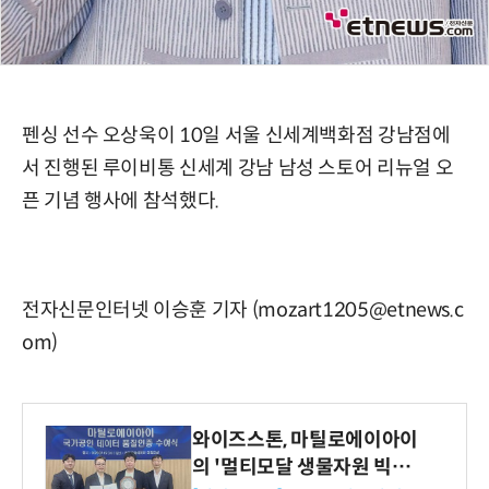
펜싱 선수 오상욱이 10일 서울 신세계백화점 강남점에
서 진행된 루이비통 신세계 강남 남성 스토어 리뉴얼 오
픈 기념 행사에 참석했다.
전자신문인터넷 이승훈 기자 (mozart1205@etnews.c
om)
와이즈스톤, 마틸로에이아이
의 '멀티모달 생물자원 빅데