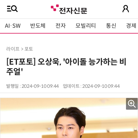
AI·SW
반도체
전자
모빌리티
통신
경제
라이프 > 포토
[ET포토] 오상욱, '아이돌 능가하는 비
주얼'
발행일 : 2024-09-10 09:44
업데이트 : 2024-09-10 09:44