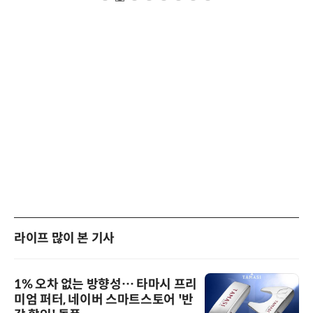
라이프 많이 본 기사
1% 오차 없는 방향성… 타마시 프리
미엄 퍼터, 네이버 스마트스토어 '반