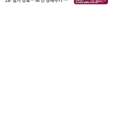
26' 참가 성료… AI 전 생애주기 아
우르는 통합 솔루션 선봬