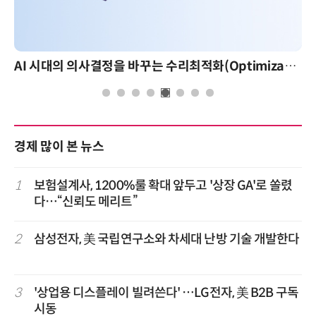
AI 시대의 의사결정을 바꾸는 수리최적화(Optimization): 실제 산업 적용 사례와 활용 전략
경제 많이 본 뉴스
1
보험설계사, 1200%룰 확대 앞두고 '상장 GA'로 쏠렸
다…“신뢰도 메리트”
2
삼성전자, 美 국립연구소와 차세대 난방 기술 개발한다
3
'상업용 디스플레이 빌려쓴다' …LG전자, 美 B2B 구독
시동