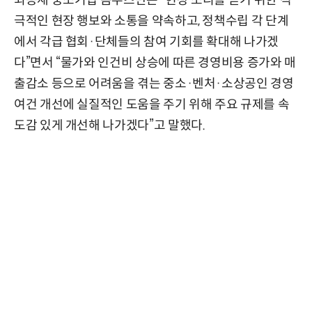
최승재 중소기업 옴부즈만은 “현장 소리를 듣기 위한 적
극적인 현장 행보와 소통을 약속하고, 정책수립 각 단계
에서 각급 협회·단체들의 참여 기회를 확대해 나가겠
다”면서 “물가와 인건비 상승에 따른 경영비용 증가와 매
출감소 등으로 어려움을 겪는 중소·벤처·소상공인 경영
여건 개선에 실질적인 도움을 주기 위해 주요 규제를 속
도감 있게 개선해 나가겠다”고 말했다.