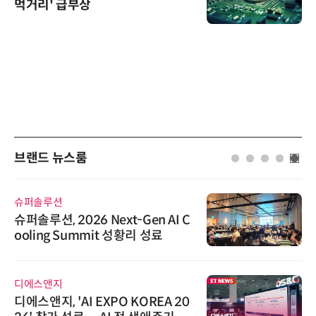
먹거리' 급부상
브랜드 뉴스룸
슈퍼솔루션
슈퍼솔루션, 2026 Next-Gen AI C
ooling Summit 성황리 성료
디에스앤지
디에스앤지, 'AI EXPO KOREA 20