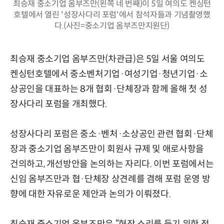
최승재 중소기업 옴부즈만(왼쪽 네 번째)이 5일 여의도 켄싱턴
호텔에서 열린 '성장사다리 포럼'에서 참석자들과 기념촬영했
다.(사진=중소기업 옴부즈만지원단)
최승재 중소기업 옴부즈만(차관급)은 5일 서울 여의도
켄싱턴호텔에서 중소벤처기업·여성기업·청년기업·소
상공인을 대표하는 8개 협회·단체장과 함께 올해 첫 성
장사다리 포럼을 개최했다.
성장사다리 포럼은 중소·벤처·소상공인 관련 협회·단체
장과 중소기업 옴부즈만이 회원사 규제 및 애로사항을
건의하고, 개선방안을 논의하는 자리다. 이번 포럼에서는
신임 옴부즈만과 협·단체장 상견례를 겸해 포럼 운영 방
향에 대한 자유로운 제안과 논의가 이뤄졌다.