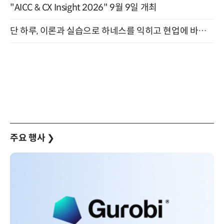
"AICC & CX Insight 2026" 9월 9일 개최
단 하루, 이론과 실습으로 하네스를 익히고 현업에 바로 쓰는 핸즈온 워크숍 (8/20)
주요 행사
❯