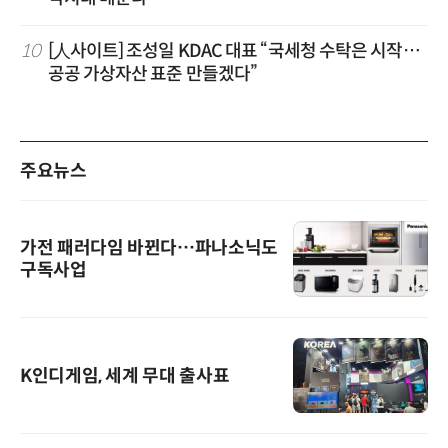
10
[人사이트] 조성일 KDAC 대표 “국세청 수탁은 시작…
공공 가상자산 표준 만들겠다”
주요뉴스
가전 패러다임 바뀐다…파나소닉도
구독사업
K인디게임, 세계 무대 출사표