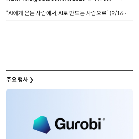
“AI에게 묻는 사람에서, AI로 만드는 사람으로” (9/16~17)
주요 행사
❯