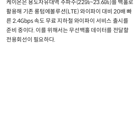
케이온은 용도자유대역 주파수(22㎓~23.6㎓)를 백홀로
활용해 기존 롱텀에볼루션(LTE) 와이파이 대비 20배 빠
른 2.4Gbps 속도 무료 지하철 와이파이 서비스 출시를
준비 중이다. 이를 위해서는 무선백홀 데이터를 전달할
전용회선이 필요하다.