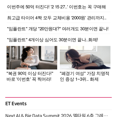
ET Events
Next AI & Big Data Summit 2026 엘타워 6층 그레이스홀 개최 (9/18)