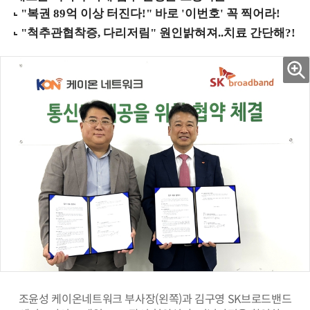
조윤성 케이온네트워크 부사장(왼쪽)과 김구영 SK브로드밴드