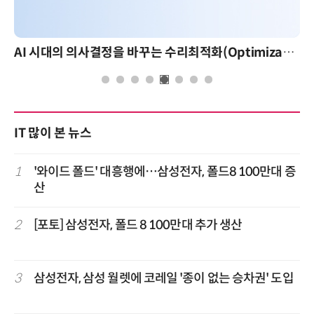
AI 시대의 의사결정을 바꾸는 수리최적화(Optimization): 실제 산업 적용 사례와 활용 전략
AI 핀옵스 실전 세미나:
IT 많이 본 뉴스
1
'와이드 폴드' 대흥행에…삼성전자, 폴드8 100만대 증
산
2
[포토] 삼성전자, 폴드 8 100만대 추가 생산
3
삼성전자, 삼성 월렛에 코레일 '종이 없는 승차권' 도입