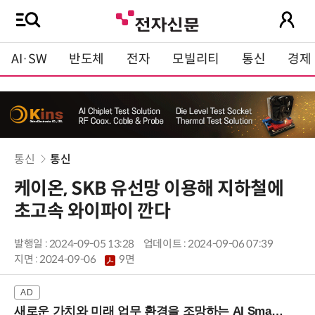
AI·SW
반도체
전자
모빌리티
통신
경제
통신
통신
케이온, SKB 유선망 이용해 지하철에
초고속 와이파이 깐다
발행일 : 2024-09-05 13:28
업데이트 : 2024-09-06 07:39
지면 :
2024-09-06
9면
새로운 가치와 미래 업무 환경을 조망하는 AI Smart Work Summit 2026 (9/11 코엑스)