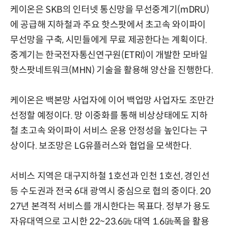
케이온은 SKB의 인터넷 통신망을 무선중계기(mDRU)
에 공급해 지하철과 주요 핫스팟에서 초고속 와이파이
무선망을 구축, 시민들에게 무료 제공한다는 계획이다.
중계기는 한국전자통신연구원(ETRI)이 개발한 모바일
핫스팟네트워크(MHN) 기술을 활용해 양산을 진행한다.
케이온은 백본망 사업자에 이어 백업망 사업자도 조만간
선정할 예정이다. 망 이중화를 통해 비상상태에도 지하
철 초고속 와이파이 서비스 운용 안정성을 높인다는 구
상이다. 보조망은 LG유플러스와 협업을 모색한다.
서비스 지역은 대구지하철 1호선과 인천 1호선, 경인선
등 수도권과 전국 6대 광역시 중심으로 협의 중이다. 20
27년 본격적 서비스를 개시한다는 목표다. 정부가 용도
자유대역으로 고시한 22~23.6㎓ 대역 1.6㎓폭을 활용