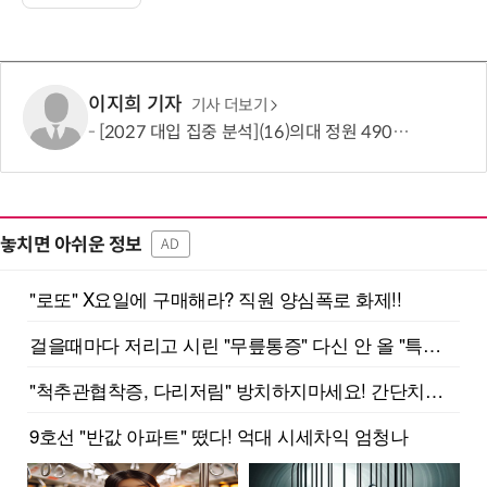
이지희 기자
기사 더보기
[2027 대입 집중 분석](16)의대 정원 490명 늘었지만…서울·수도권은 전형 변화에 주목
놓치면 아쉬운 정보
AD