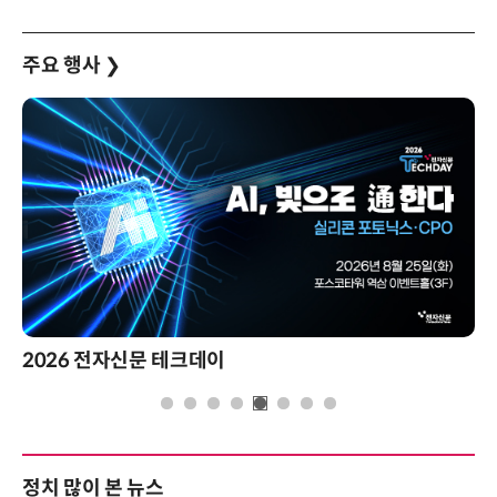
주요 행사
❯
2026 전자신문 테크데이
제
정치 많이 본 뉴스