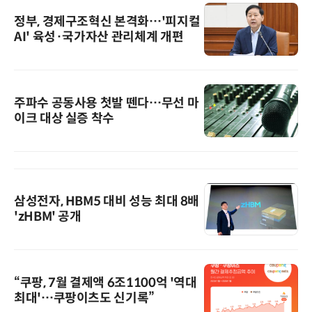
정부, 경제구조혁신 본격화…'피지컬
AI' 육성·국가자산 관리체계 개편
주파수 공동사용 첫발 뗀다…무선 마
이크 대상 실증 착수
삼성전자, HBM5 대비 성능 최대 8배
'zHBM' 공개
“쿠팡, 7월 결제액 6조1100억 '역대
최대'…쿠팡이츠도 신기록”