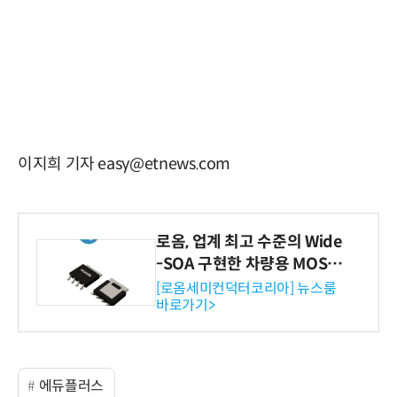
이지희 기자 easy@etnews.com
로옴, 업계 최고 수준의 Wide
-SOA 구현한 차량용 MOSF
ET 개발
[로옴세미컨덕터코리아] 뉴스룸
바로가기>
에듀플러스