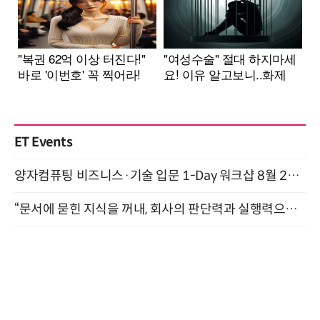
ET Events
양자컴퓨팅 비즈니스·기술 입문 1-Day 워크샵 8월 28일 개최
“문서에 묻힌 지식을 꺼내, 회사의 판단력과 실행력으로 바꾸다” (8/20)