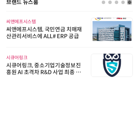
브랜드 뉴스룸
씨앤에프시스템
씨앤에프시스템, 국민연금 치매재
산관리서비스에 ALL# ERP 공급
시큐어링크
시큐어링크, 중소기업기술정보진
흥원 AI 초격차 R&D 사업 최종 선
정