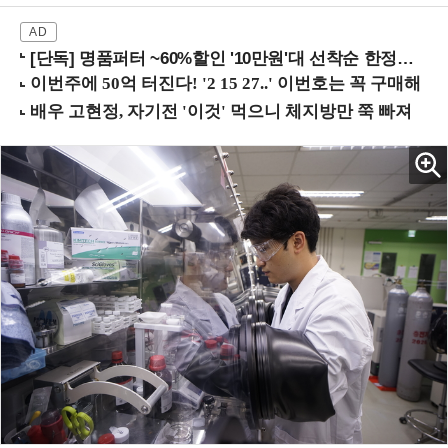
[단독] 명품퍼터 ~60%할인 '10만원'대 선착순 한정판매!