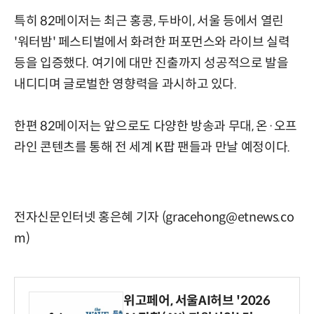
특히 82메이저는 최근 홍콩, 두바이, 서울 등에서 열린
'워터밤' 페스티벌에서 화려한 퍼포먼스와 라이브 실력
등을 입증했다. 여기에 대만 진출까지 성공적으로 발을
내디디며 글로벌한 영향력을 과시하고 있다.
한편 82메이저는 앞으로도 다양한 방송과 무대, 온·오프
라인 콘텐츠를 통해 전 세계 K팝 팬들과 만날 예정이다.
전자신문인터넷 홍은혜 기자 (gracehong@etnews.co
m)
위고페어, 서울AI허브 '2026