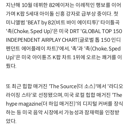
지난해 10월 데뷔한 82메이저는 이례적인 행보를 이어
가며 K팝 5세대 아이돌 신흥 강자로 급부상 중이다. 첫
미니앨범 'BEAT by 82(비트 바이 에이티투)' 타이틀곡
'촉(Choke, Sped Up)'은 미국 DRT 'GLOBAL TOP 150
INDEPENDENT AIRPLAY CHART(글로벌 톱 150 인디
펜던트 에어플레이 차트)'에서, '촉'과 '촉(Choke, Sped
Up)'은 미국 아이튠즈 K팝 차트 1위에 오르는 쾌거를 이
뤘다.
또 최근 힙합 매거진 'The Source(더 소스)'에서 '라디오
라이징 스타'로 선정됐으며, 미국 로컬 힙합 매거진 'The
hype magazine(더 하입 매거진)'의 디지털 커버를 장식
하는 등 미국 음악 시장에서 가능성과 잠재력을 인정받
았다.