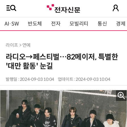
AI·SW
반도체
전자
모빌리티
통신
경제
라이프 > 연예
라디오→페스티벌…82메이저, 특별한
'대만 활동' 눈길
발행일 : 2024-09-03 10:04
업데이트 : 2024-09-03 10:04