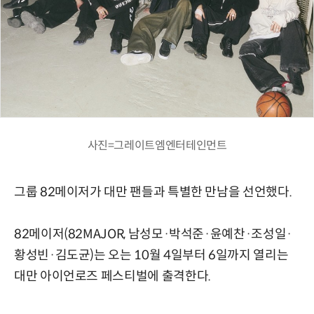
사진=그레이트엠엔터테인먼트
그룹 82메이저가 대만 팬들과 특별한 만남을 선언했다.
82메이저(82MAJOR, 남성모·박석준·윤예찬·조성일·
황성빈·김도균)는 오는 10월 4일부터 6일까지 열리는
대만 아이언로즈 페스티벌에 출격한다.