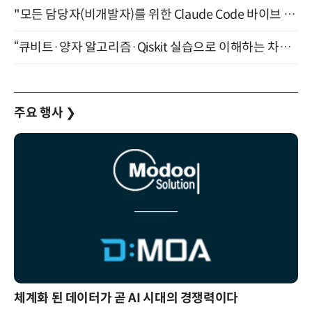
"모든 담당자(비개발자)를 위한 Claude Code 바이브 코딩 2-day 부트캠프" 9월 16~17일 개최
“큐비트·양자 알고리즘·Qiskit 실습으로 이해하는 차세대 컴퓨팅” (8/28)
주요 행사
❯
체계화 된 데이터가 곧 AI 시대의 경쟁력이다