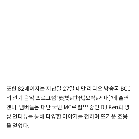
또한 82메이저는 지난달 27일 대만 라디오 방송국 BCC
의 인기 음악 프로그램 '娛樂e世代(오락e세대)'에 출연
했다. 멤버들은 대만 국민 MC로 활약 중인 DJ Ken과 영
상 인터뷰를 통해 다양한 이야기를 전하며 뜨거운 호응
을 얻었다.