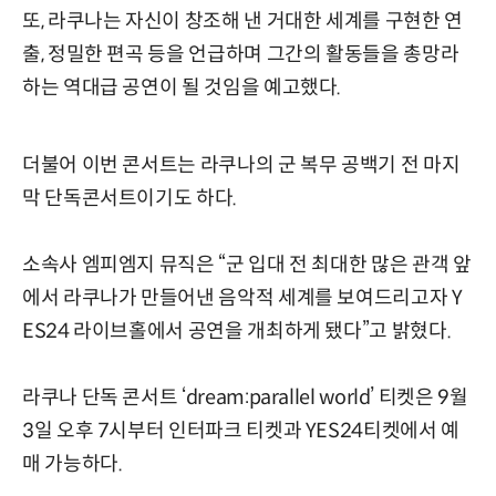
또, 라쿠나는 자신이 창조해 낸 거대한 세계를 구현한 연
출, 정밀한 편곡 등을 언급하며 그간의 활동들을 총망라
하는 역대급 공연이 될 것임을 예고했다.
더불어 이번 콘서트는 라쿠나의 군 복무 공백기 전 마지
막 단독콘서트이기도 하다.
소속사 엠피엠지 뮤직은 “군 입대 전 최대한 많은 관객 앞
에서 라쿠나가 만들어낸 음악적 세계를 보여드리고자 Y
ES24 라이브홀에서 공연을 개최하게 됐다”고 밝혔다.
라쿠나 단독 콘서트 ‘dream:parallel world’ 티켓은 9월
3일 오후 7시부터 인터파크 티켓과 YES24티켓에서 예
매 가능하다.