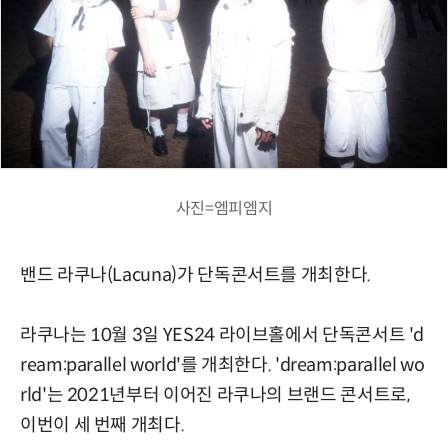
사진=엠피엠지
밴드 라쿠나(Lacuna)가 단독콘서트를 개최한다.
라쿠나는 10월 3일 YES24 라이브홀에서 단독콘서트 'd
ream:parallel world'를 개최한다. 'dream:parallel wo
rld'는 2021년부터 이어진 라쿠나의 브랜드 콘서트로,
이번이 세 번째 개최다.