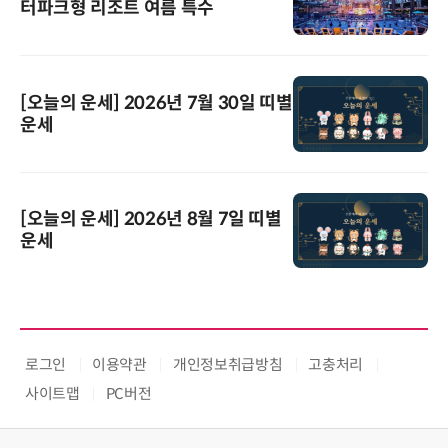
터파크형 리조트 여름 특수
[오늘의 운세] 2026년 7월 30일 띠별
운세
[오늘의 운세] 2026년 8월 7일 띠별
운세
로그인
이용약관
개인정보취급방침
고충처리
사이트맵
PC버전