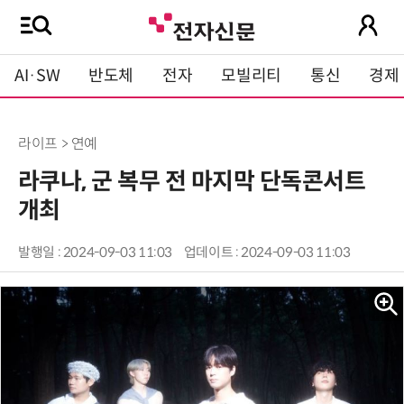
AI·SW
반도체
전자
모빌리티
통신
경제
라이프 > 연예
라쿠나, 군 복무 전 마지막 단독콘서트
개최
발행일 : 2024-09-03 11:03
업데이트 : 2024-09-03 11:03