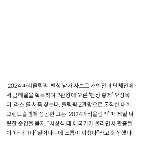
‘2024 파리올림픽’ 펜싱 남자 사브르 개인전과 단체전에
서 금메달을 획득하며 2관왕에 오른 ‘펜싱 황제’ 오상욱
이 ‘라스’를 처음 찾는다. 올림픽 2관왕으로 굵직한 대회
그랜드슬램에 성공한 그는 ‘2024파리올림픽’ 때 제일 짜
릿한 순간을 묻자, “시상식 때 애국가가 울리면서 관중들
이 ‘다다다다’ 일어나는데 소름이 끼쳤다”라고 회상했다.