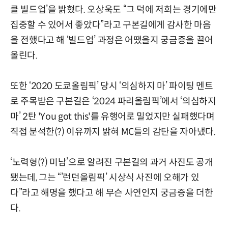
클 빌드업’을 밝혔다. 오상욱도 “그 덕에 저희는 경기에만
집중할 수 있어서 좋았다”라고 구본길에게 감사한 마음
을 전했다고 해 ‘빌드업’ 과정은 어땠을지 궁금증을 끌어
올린다.
또한 ‘2020 도쿄올림픽’ 당시 ‘의심하지 마’ 파이팅 멘트
로 주목받은 구본길은 ‘2024 파리올림픽’에서 ‘의심하지
마’ 2탄 'You got this'를 유행어로 밀었지만 실패했다며
직접 분석한(?) 이유까지 밝혀 MC들의 감탄을 자아냈다.
‘노력형(?) 미남’으로 알려진 구본길의 과거 사진도 공개
됐는데, 그는 “’런던올림픽’ 시상식 사진에 오해가 있
다”라고 해명을 했다고 해 무슨 사연인지 궁금증을 더한
다.