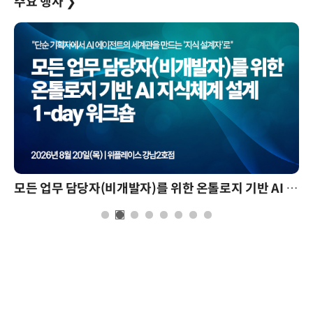
주요 행사
❯
모든 업무 담당자(비개발자)를 위한 온톨로지 기반 AI 지식체계 설계 1-day 워크숍