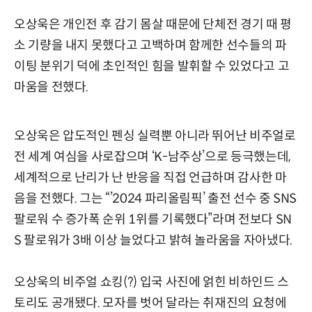
오상욱은 개인전 후 감기 몸살 때문에 단체전 경기 때 평
소 기량을 내지 못했다고 고백하며 함께한 선수들의 파
이팅 분위기 덕에 초인적인 힘을 발휘할 수 있었다고 고
마움을 전했다.
오상욱은 압도적인 펜싱 실력뿐 아니라 뛰어난 비주얼로
전 세계 여심을 사로잡으며 ‘K-남주상’으로 등극했는데,
세계적으로 난리가 난 반응을 직접 언급하며 감사한 마
음을 전했다. 그는 “’2024 파리올림픽’ 출전 선수 중 SNS
팔로워 수 증가폭 순위 1위를 기록했다”라며 전보다 SN
S 팔로워가 3배 이상 늘었다고 밝혀 놀라움을 자아냈다.
오상욱의 비주얼 쇼킹(?) 입국 사진에 얽힌 비하인드 스
토리도 공개됐다. 모자를 벗어 달라는 취재진의 요청에