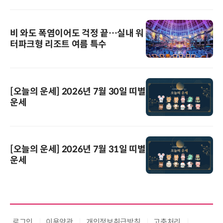
비 와도 폭염이어도 걱정 끝…실내 워
터파크형 리조트 여름 특수
[오늘의 운세] 2026년 7월 30일 띠별
운세
[오늘의 운세] 2026년 7월 31일 띠별
운세
로그인
이용약관
개인정보취급방침
고충처리