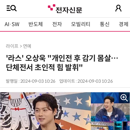
AI·SW
반도체
전자
모빌리티
통신
경제
라이프 > 연예
'라스' 오상욱 "개인전 후 감기 몸살…
단체전서 초인적 힘 발휘"
발행일 : 2024-09-03 10:26
업데이트 : 2024-09-03 10:26