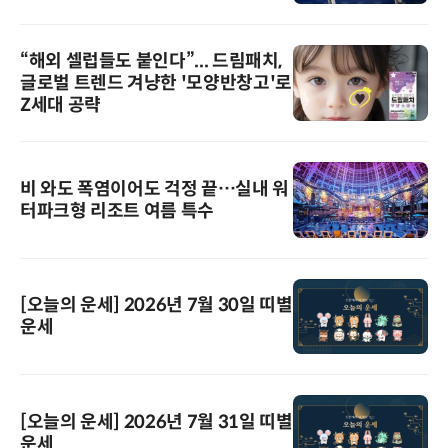
“해외 셀럽들도 붙인다”... 드림패치,
글로벌 트렌드 겨냥한 '모양반창고'로
Z세대 공략
비 와도 폭염이어도 걱정 끝…실내 워
터파크형 리조트 여름 특수
[오늘의 운세] 2026년 7월 30일 띠별
운세
[오늘의 운세] 2026년 7월 31일 띠별
운세