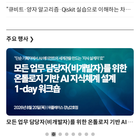
“큐비트·양자 알고리즘·Qiskit 실습으로 이해하는 차세대 컴퓨팅” (8/28)
주요 행사
❯
모든 업무 담당자(비개발자)를 위한 온톨로지 기반 AI 지식체계 설계 1-day 워크숍