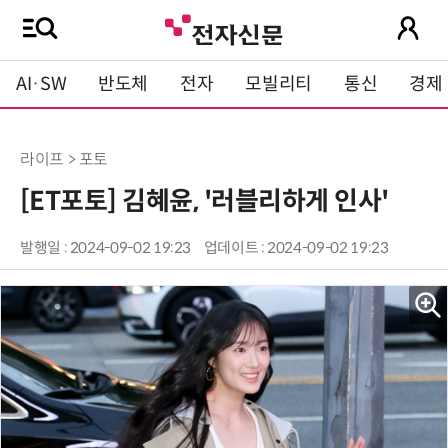
AI·SW
반도체
전자
모빌리티
통신
경제
라이프 > 포토
[ET포토] 김혜윤, '러블리하게 인사'
발행일 : 2024-09-02 19:23
업데이트 : 2024-09-02 19:23