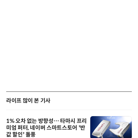
라이프 많이 본 기사
1% 오차 없는 방향성… 타마시 프리
미엄 퍼터, 네이버 스마트스토어 '반
값 할인' 돌풍