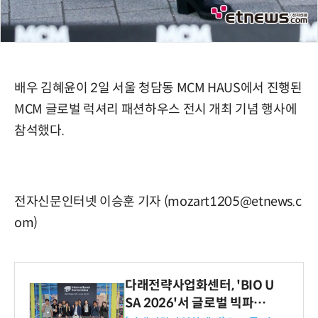
배우 김혜윤이 2일 서울 청담동 MCM HAUS에서 진행된
MCM 글로벌 럭셔리 패션하우스 전시 개최 기념 행사에
참석했다.
전자신문인터넷 이승훈 기자 (mozart1205@etnews.c
om)
다래전략사업화센터, 'BIO U
SA 2026'서 글로벌 빅파마