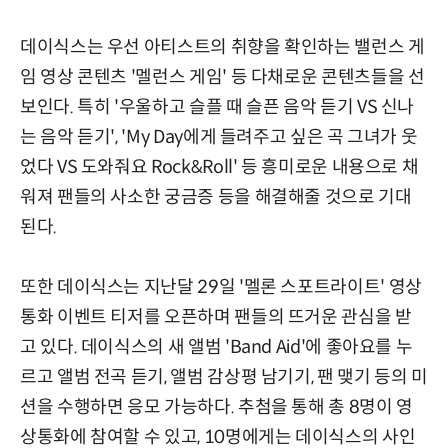
데이식스는 우선 아티스트의 취향을 확인하는 밸런스 게
임 영상 콘텐츠 '멜런스 게임' 등 다채로운 콘텐츠들을 선
보인다. 특히 '우울하고 슬플 때 슬픈 음악 듣기 VS 신나
는 음악 듣기', 'My Day에게 들려주고 싶은 곡 그녀가 웃
었다 VS 도와줘요 Rock&Roll' 등 흥미로운 내용으로 채
워져 팬들의 사소한 궁금증 등을 해결해줄 것으로 기대
된다.
또한 데이식스는 지난달 29일 '멜론 스포트라이트' 영상
통화 이벤트 티저를 오픈하며 팬들의 뜨거운 관심을 받
고 있다. 데이식스의 새 앨범 'Band Aid'에 좋아요를 누
르고 앨범 전곡 듣기, 앨범 감상평 남기기, 팬 맺기 등의 미
션을 수행하면 응모 가능하다. 추첨을 통해 총 8명이 영
상통화에 참여할 수 있고, 10명에게는 데이식스의 사인