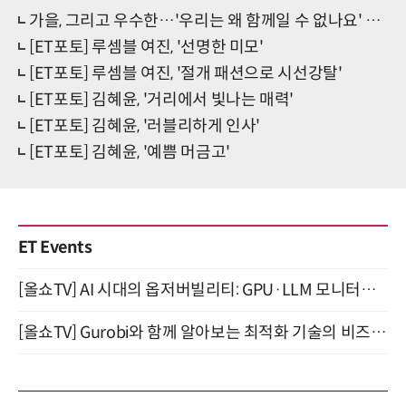
가을, 그리고 우수한…'우리는 왜 함께일 수 없나요' 발매
[ET포토] 루셈블 여진, '선명한 미모'
[ET포토] 루셈블 여진, '절개 패션으로 시선강탈'
[ET포토] 김혜윤, '거리에서 빛나는 매력'
[ET포토] 김혜윤, '러블리하게 인사'
[ET포토] 김혜윤, '예쁨 머금고'
ET Events
[올쇼TV] AI 시대의 옵저버빌리티: GPU·LLM 모니터링부터 AI 기반 장애 대응까지 (8/11 생방송)
[올쇼TV] Gurobi와 함께 알아보는 최적화 기술의 비즈니스 활용 (8월 20일 생방송)