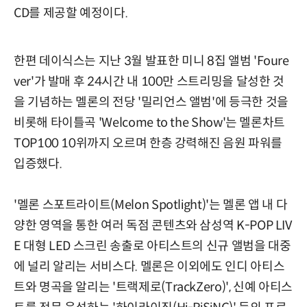
CD를 제공할 예정이다.
한편 데이식스는 지난 3월 발표한 미니 8집 앨범 'Foure
ver'가 발매 후 24시간 내 100만 스트리밍을 달성한 것
을 기념하는 멜론의 전당 '밀리언스 앨범'에 등극한 것을
비롯해 타이틀곡 'Welcome to the Show'는 멜론차트
TOP100 10위까지 오르며 한층 강력해진 음원 파워를
입증했다.
'멜론 스포트라이트(Melon Spotlight)'는 멜론 앱 내 다
양한 영역을 통한 여러 독점 콘텐츠와 삼성역 K-POP LIV
E 대형 LED 스크린 송출로 아티스트의 신규 앨범을 대중
에 널리 알리는 서비스다. 멜론은 이외에도 인디 아티스
트와 명곡을 알리는 '트랙제로(TrackZero)', 신예 아티스