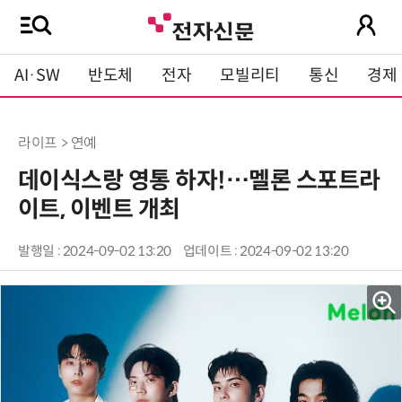
AI·SW
반도체
전자
모빌리티
통신
경제
라이프 > 연예
데이식스랑 영통 하자!…멜론 스포트라
이트, 이벤트 개최
발행일 : 2024-09-02 13:20
업데이트 : 2024-09-02 13:20