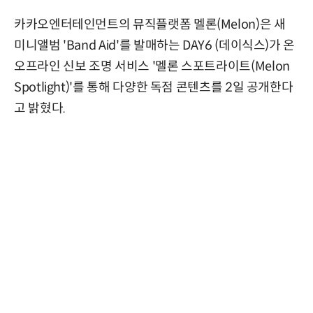
카카오엔터테인먼트의 뮤직플랫폼 멜론(Melon)은 새
미니앨범 'Band Aid'를 발매하는 DAY6 (데이식스)가 온
오프라인 신보 조명 서비스 '멜론 스포트라이트(Melon
Spotlight)'를 통해 다양한 독점 콘텐츠를 2일 공개한다
고 밝혔다.