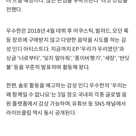
려 드릴 예정이다. 많은 관심을 부탁드린다"라고 소감을
전했다.
우수한은 2018년 4월 데뷔 후 어쿠스틱, 발라드, 모던 록
등 장르에 구애받지 않고 다양한 음악을 시도를 하는 감
성 인디 아티스트다. 지금까지 EP '우리가 우리였던'과
싱글 '너로부터', '잊지 말아줘', '종이비행기', '새장', '반딧
불' 등을 꾸준히 발표하며 활동해 왔다.
한편, 솔로 활동을 예고하는 감성 인디 우수한의 '우리는
왜 함께일 수 없나요'는 3일 정오 국내외 각종 글로벌 음
원 플랫폼에서 감상 가능하며, 유튜브 등 SNS 채널에서
라이브클립 역시 동시 공개된다.