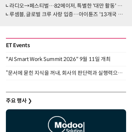
라디오→페스티벌…82메이저, 특별한 '대만 활동' 눈길
루셈블, 글로벌 크루 사랑 입증…아이튠즈 '13개국 톱10' 기염
ET Events
"AI Smart Work Summit 2026" 9월 11일 개최
“문서에 묻힌 지식을 꺼내, 회사의 판단력과 실행력으로 바꾸다” (8/20)
주요 행사
❯