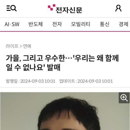
AI·SW
반도체
전자
모빌리티
통신
경제
라이프 > 연예
가을, 그리고 우수한…'우리는 왜 함께
일 수 없나요' 발매
발행일 : 2024-09-03 10:01
업데이트 : 2024-09-03 10:01