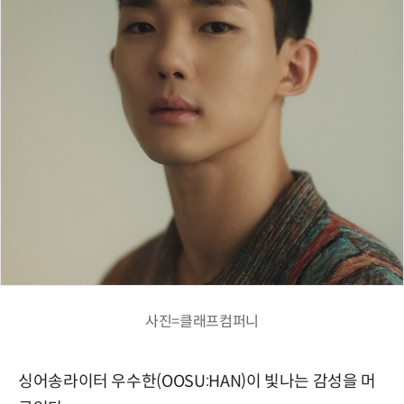
사진=클래프컴퍼니
싱어송라이터 우수한(OOSU:HAN)이 빛나는 감성을 머