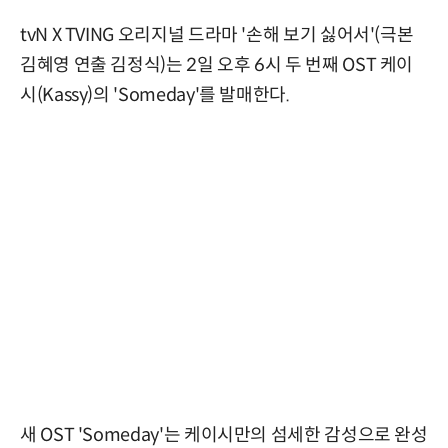
tvN X TVING 오리지널 드라마 '손해 보기 싫어서'(극본
김혜영 연출 김정식)는 2일 오후 6시 두 번째 OST 케이
시(Kassy)의 'Someday'를 발매한다.
새 OST 'Someday'는 케이시만의 섬세한 감성으로 완성