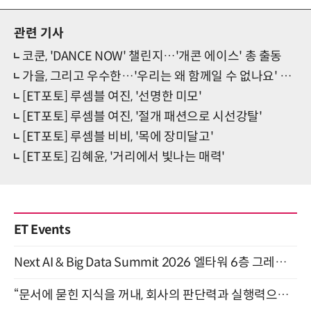
관련 기사
코쿤, 'DANCE NOW' 챌린지…'개콘 에이스' 총 출동
가을, 그리고 우수한…'우리는 왜 함께일 수 없나요' 발매
[ET포토] 루셈블 여진, '선명한 미모'
[ET포토] 루셈블 여진, '절개 패션으로 시선강탈'
[ET포토] 루셈블 비비, '목에 장미달고'
[ET포토] 김혜윤, '거리에서 빛나는 매력'
ET Events
Next AI & Big Data Summit 2026 엘타워 6층 그레이스홀 개최 (9/18)
“문서에 묻힌 지식을 꺼내, 회사의 판단력과 실행력으로 바꾸다” (8/20)