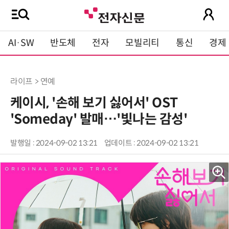
AI·SW
반도체
전자
모빌리티
통신
경제
라이프 > 연예
케이시, '손해 보기 싫어서' OST
'Someday' 발매…'빛나는 감성'
발행일 : 2024-09-02 13:21
업데이트 : 2024-09-02 13:21