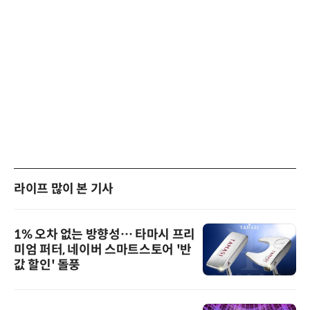
라이프 많이 본 기사
1% 오차 없는 방향성… 타마시 프리
미엄 퍼터, 네이버 스마트스토어 '반
값 할인' 돌풍