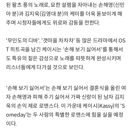
된 왈츠 풍의 노래로, 묘한 설렘을 자아내는 손해영(신민
아 분)과 김지욱(김영대 분)의 케미를 더욱 돋보이게 해
주며 시청자들에게도 위로와 감동을 전한다.
'무인도의 디바', '갯마을 차차차' 등 많은 드라마에서 OS
T 히트곡을 남긴 케이시는 '손해 보기 싫어서'를 통해서
도 특유의 짙은 감성으로 노래를 따뜻하게 완성시키며
리스너들에게 다가설 것으로 보인다.
'손해 보기 싫어서'는 손해 보기 싫어서 결혼식을 올린 여
자 손해영과 피해 주기 싫어서 가짜 신랑이 된 남자 김지
욱의 손익 제로 로맨스다. 이 가운데 케이시(Kassy)의 'S
omeday'는 두 사람의 특별한 로맨스에 힘을 실을 예정
이다.