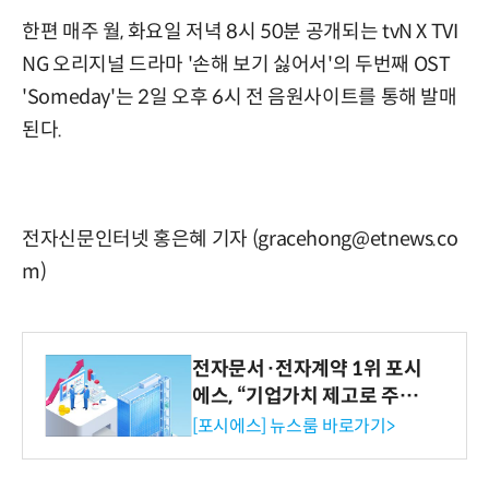
한편 매주 월, 화요일 저녁 8시 50분 공개되는 tvN X TVI
NG 오리지널 드라마 '손해 보기 싫어서'의 두번째 OST
'Someday'는 2일 오후 6시 전 음원사이트를 통해 발매
된다.
전자신문인터넷 홍은혜 기자 (gracehong@etnews.co
m)
전자문서·전자계약 1위 포시
에스, “기업가치 제고로 주주
환원 강화” 계획 공시
[포시에스] 뉴스룸 바로가기>