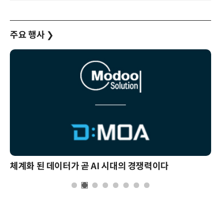
주요 행사
❯
체계화 된 데이터가 곧 AI 시대의 경쟁력이다