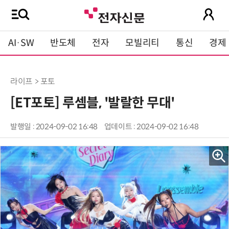
AI·SW
반도체
전자
모빌리티
통신
경제
라이프 > 포토
[ET포토] 루셈블, '발랄한 무대'
발행일 : 2024-09-02 16:48
업데이트 : 2024-09-02 16:48