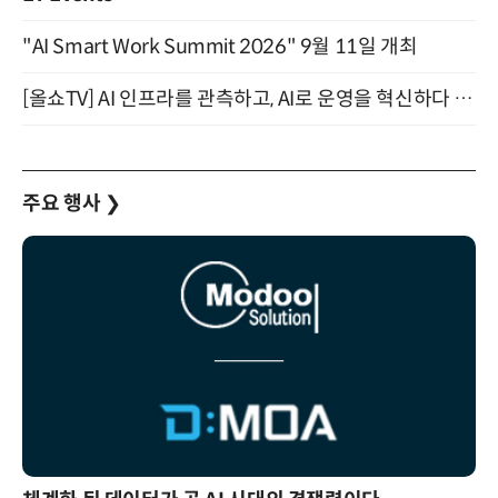
"AI Smart Work Summit 2026" 9월 11일 개최
[올쇼TV] AI 인프라를 관측하고, AI로 운영을 혁신하다 (8월 11일 생방송)
주요 행사
❯