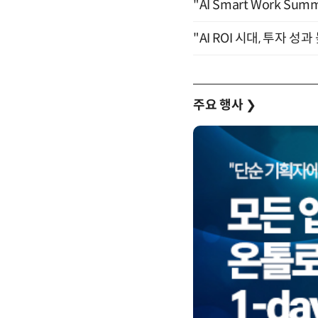
"AI Smart Work Sum
"AI ROI 시대, 투자 성
주요 행사
❯