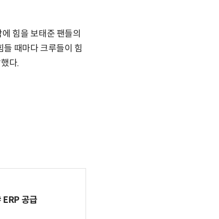
작에 힘을 보태준 팬들의
 힘들 때마다 크루들이 힘
말했다.
ERP 공급