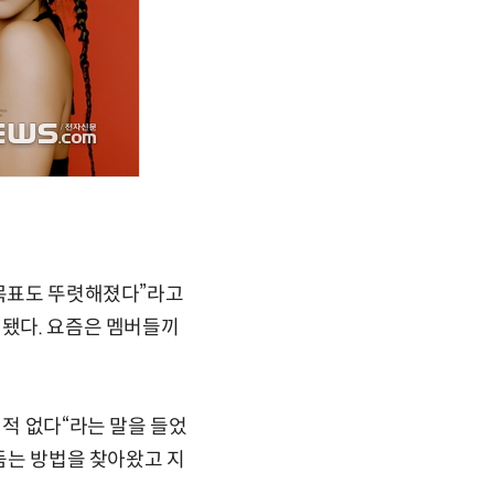
 목표도 뚜렷해졌다”라고
 됐다. 요즘은 멤버들끼
 적 없다“라는 말을 들었
다듬는 방법을 찾아왔고 지