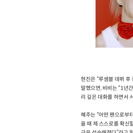
현진은 “루셈블 데뷔 후
말했으면, 비비는 “1년
리 깊은 대화를 하면서 
혜주는 “어떤 팬으로부터
을 때 제 스스로를 확신
금은 성숙해졌다”라고 