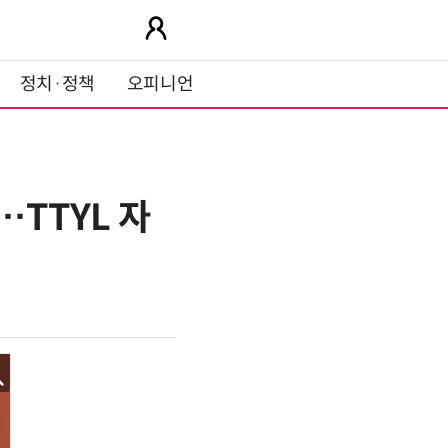
정치·정책
오피니언
…TTYL 자