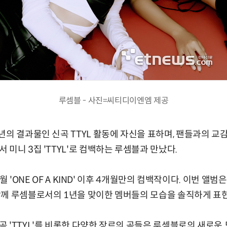
루셈블 - 사진=씨티디이엔엠 제공
년의 결과물인 신곡 TTYL 활동에 자신을 표하며, 팬들과의 교
미니 3집 'TTYL'로 컴백하는 루셈블과 만났다.
 4월 'ONE OF A KIND' 이후 4개월만의 컴백작이다. 이번 앨
함께 루셈블로서의 1년을 맞이한 멤버들의 모습을 솔직하게 표
 'TTYL'를 비롯한 다양한 장르의 곡들은 루셈블로의 새로운