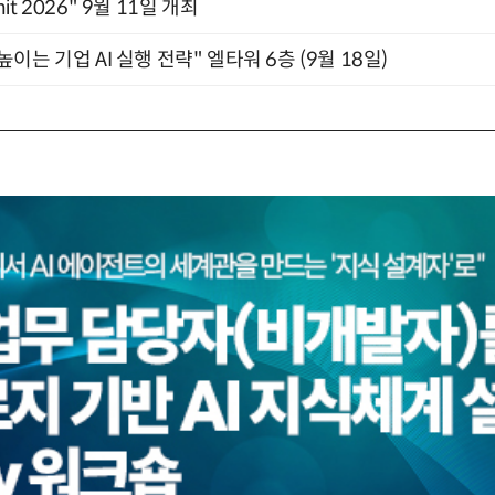
mit 2026" 9월 11일 개최
과 높이는 기업 AI 실행 전략" 엘타워 6층 (9월 18일)