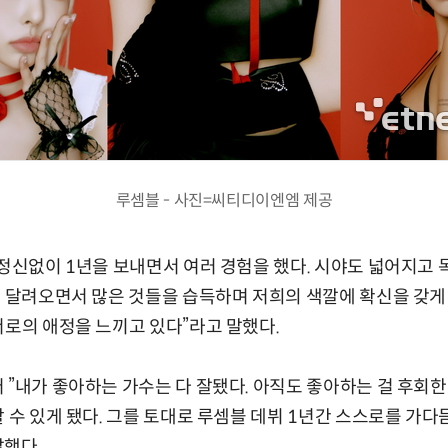
루셈블 - 사진=씨티디이엔엠 제공
 정신없이 1년을 보내면서 여러 경험을 했다. 시야도 넓어지고
간 달려오면서 많은 것들을 습득하며 저희의 색깔에 확신을 갖게
서로의 애정을 느끼고 있다”라고 말했다.
 ”내가 좋아하는 가수는 다 잘됐다. 아직도 좋아하는 걸 후회한
할 수 있게 됐다. 그를 토대로 루셈블 데뷔 1년간 스스로를 가
말했다.