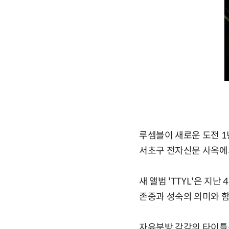
루셈블이 새로운 도전 1
서초구 전자신문 사옥에서 
새 앨범 'TTYL'은 지난
존중과 성숙의 의미와 
자유분방 감각의 타이틀곡