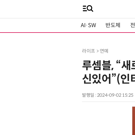
AI·SW
반도체
라이프 > 연예
루셈블, “새
신있어”(인
발행일 : 2024-09-02 15:25