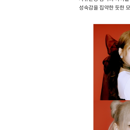
성숙감을 집약한 듯한 모