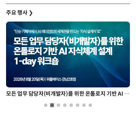
주요 행사
❯
모든 업무 담당자(비개발자)를 위한 온톨로지 기반 AI 지식체계 설계 1-day 워크숍