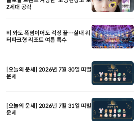
글로벌 트렌드 겨냥한 '모양반창고'로
Z세대 공략
비 와도 폭염이어도 걱정 끝…실내 워
터파크형 리조트 여름 특수
[오늘의 운세] 2026년 7월 30일 띠별
운세
[오늘의 운세] 2026년 7월 31일 띠별
운세