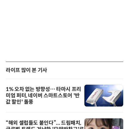
라이프 많이 본 기사
1% 오차 없는 방향성… 타마시 프리
미엄 퍼터, 네이버 스마트스토어 '반
값 할인' 돌풍
“해외 셀럽들도 붙인다”... 드림패치,