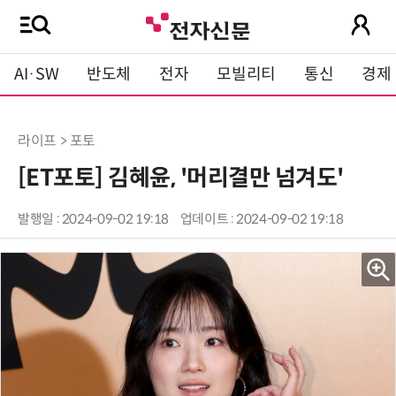
AI·SW
반도체
전자
모빌리티
통신
경제
라이프 > 포토
[ET포토] 김혜윤, '머리결만 넘겨도'
발행일 : 2024-09-02 19:18
업데이트 : 2024-09-02 19:18