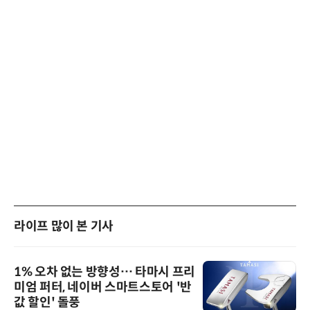
라이프 많이 본 기사
1% 오차 없는 방향성… 타마시 프리
미엄 퍼터, 네이버 스마트스토어 '반
값 할인' 돌풍