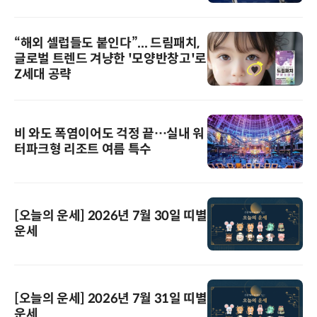
“해외 셀럽들도 붙인다”... 드림패치,
글로벌 트렌드 겨냥한 '모양반창고'로
Z세대 공략
비 와도 폭염이어도 걱정 끝…실내 워
터파크형 리조트 여름 특수
[오늘의 운세] 2026년 7월 30일 띠별
운세
[오늘의 운세] 2026년 7월 31일 띠별
운세