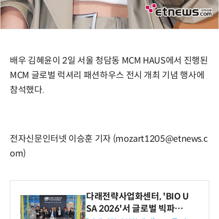
배우 김혜윤이 2일 서울 청담동 MCM HAUS에서 진행된
MCM 글로벌 럭셔리 패션하우스 전시 개최 기념 행사에
참석했다.
전자신문인터넷 이승훈 기자 (mozart1205@etnews.c
om)
다래전략사업화센터, 'BIO U
SA 2026'서 글로벌 빅파마