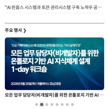
"AI 핀옵스 시스템과 토큰 관리시스템 구축 노하우 공개" 잠실 한국광고문화회관 2층 대회의실 (8/21)
주요 행사
❯
모든 업무 담당자(비개발자)를 위한 온톨로지 기반 AI 지식체계 설계 1-day 워크숍