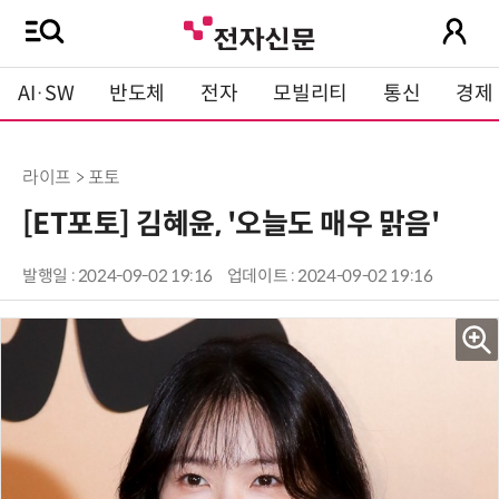
AI·SW
반도체
전자
모빌리티
통신
경제
라이프 > 포토
[ET포토] 김혜윤, '오늘도 매우 맑음'
발행일 : 2024-09-02 19:16
업데이트 : 2024-09-02 19:16