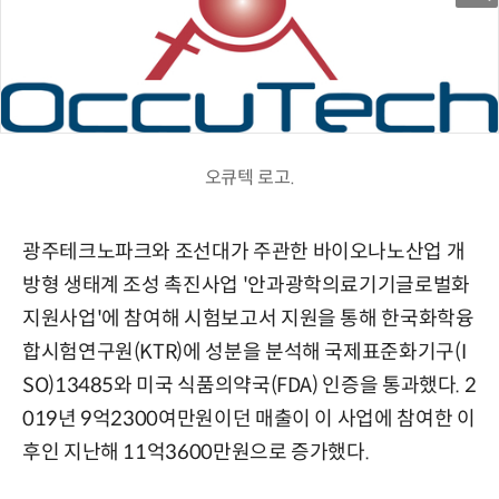
오큐텍 로고.
광주테크노파크와 조선대가 주관한 바이오나노산업 개
방형 생태계 조성 촉진사업 '안과광학의료기기글로벌화
지원사업'에 참여해 시험보고서 지원을 통해 한국화학융
합시험연구원(KTR)에 성분을 분석해 국제표준화기구(I
SO)13485와 미국 식품의약국(FDA) 인증을 통과했다. 2
019년 9억2300여만원이던 매출이 이 사업에 참여한 이
후인 지난해 11억3600만원으로 증가했다.