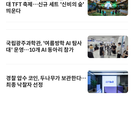
대 TFT 축제…신규 세트 '신비의 숲'
띄운다
국립광주과학관, '여름방학 AI 탐사
대' 운영…10개 AI 동아리 참가
경찰 압수 코인, 두나무가 보관한다…
최종 낙찰자 선정