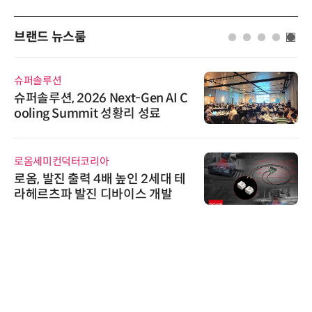
브랜드 뉴스룸
슈퍼솔루션
슈퍼솔루션, 2026 Next-Gen AI C
ooling Summit 성황리 성료
로옴세미컨덕터코리아
로옴, 발진 출력 4배 높인 2세대 테
라헤르츠파 발진 디바이스 개발