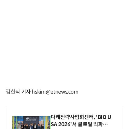
김한식 기자 hskim@etnews.com
다래전략사업화센터, 'BIO U
SA 2026'서 글로벌 빅파마