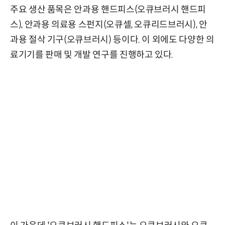
주요 생산 품목은 안과용 핸드피스(오큐브러시 핸드피
스), 안과용 의료용 스펀지(오큐셀, 오큐리드브러시), 안
과용 절삭 기구(오큐브러시) 등이다. 이 외에도 다양한 의
료기기를 판매 및 개발 연구를 진행하고 있다.