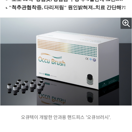
오큐텍이 개발한 안과용 핸드피스 '오큐브러시'.