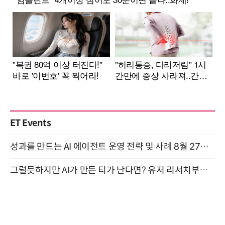
ET Events
성과를 만드는 AI 에이전트 운영 전략 및 사례 8월 27일 개최
그럴듯하지만 AI가 만든 티가 난다면? 유저 리서치부터 배포까지! (9/15)