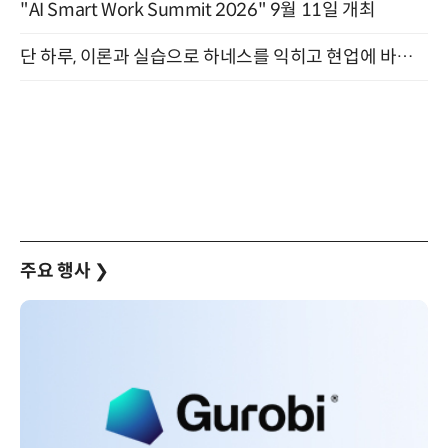
"AI Smart Work Summit 2026" 9월 11일 개최
단 하루, 이론과 실습으로 하네스를 익히고 현업에 바로 쓰는 핸즈온 워크숍 (8/20)
주요 행사
❯