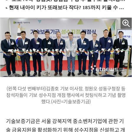
(왼쪽 다섯 번째부터)김종호 기보 이사장, 정원오 성동구청장 등
참석자들이 기보 성수지점 개점 행사에서 컷팅식하고 기념 촬영
했다.(사진=기술보증기금)
기술보증기금은 서울 강북지역 중소벤처기업에 관한 기
술 금융지원을 활성화하기 위해 성수지점을 신설하고 개