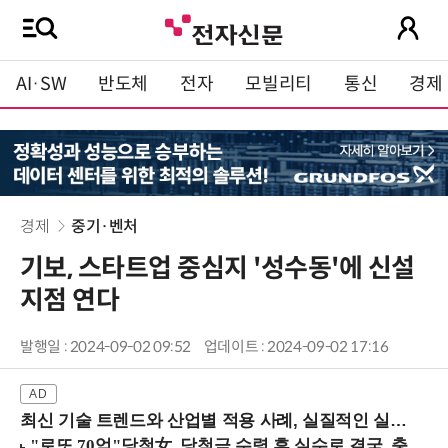
AI·SW
반도체
전자
모빌리티
통신
경제
경제
중기·벤처
기보, 스타트업 중심지 '성수동'에 신설
지점 연다
발행일 : 2024-09-02 09:52
업데이트 : 2024-09-02 17:16
최신 기술 트렌드와 산업별 적용 사례, 실질적인 실행 전략을 공유 (9/18 양재역)