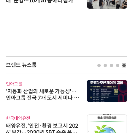
대' 운영…10개 AI 동아리 참가
브랜드 뉴스룸
인아그룹
'자동화 산업의 새로운 가능성'…
인아그룹 전국 7개 도시 세미나 페
어 개최
한국태양유전
태양유전, '안전·환경 보고서 202
6' 발간…2030년 SBT 수준 온실