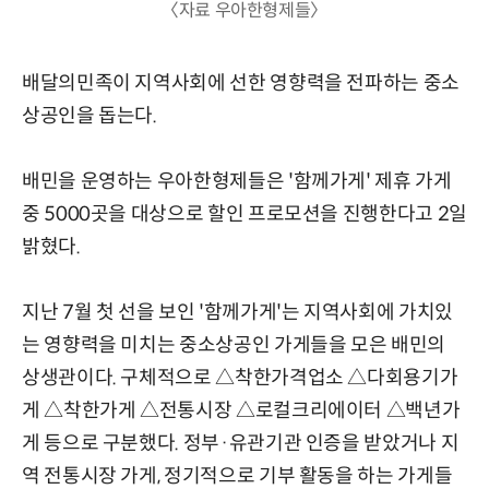
〈자료 우아한형제들〉
배달의민족이 지역사회에 선한 영향력을 전파하는 중소
상공인을 돕는다.
배민을 운영하는 우아한형제들은 '함께가게' 제휴 가게
중 5000곳을 대상으로 할인 프로모션을 진행한다고 2일
밝혔다.
지난 7월 첫 선을 보인 '함께가게'는 지역사회에 가치있
는 영향력을 미치는 중소상공인 가게들을 모은 배민의
상생관이다. 구체적으로 △착한가격업소 △다회용기가
게 △착한가게 △전통시장 △로컬크리에이터 △백년가
게 등으로 구분했다. 정부·유관기관 인증을 받았거나 지
역 전통시장 가게, 정기적으로 기부 활동을 하는 가게들