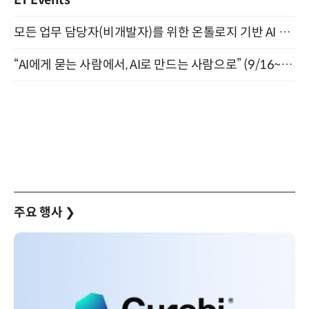
ET Events
모든 업무 담당자(비개발자)를 위한 온톨로지 기반 AI 지식체계 설계 1-day 워크숍 8월 20일 개최
“AI에게 묻는 사람에서, AI로 만드는 사람으로” (9/16~17)
주요 행사
❯