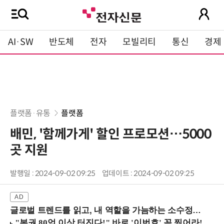
AI·SW
반도체
전자
모빌리티
통신
경제
플랫폼·유통
플랫폼
배민, '함께가게' 할인 프로모션…5000
곳 지원
발행일 : 2024-09-02 09:25
업데이트 : 2024-09-02 09:25
글로벌 트렌드를 읽고, 내 역할을 가늠하는 소수정예 실습 워크숍 (8/28 신논현역)