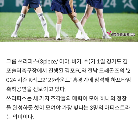
그룹 쓰리피스(3piece/ 이야, 비키, 수)가 1일 경기도 김
포솔터축구장에서 진행된 김포FC와 전남 드래곤즈의 '2
024 시즌 K리그2' 29라운드' 홈경기에 참석해 하프타임
축하공연을 선보이고 있다.
쓰리피스는 세 가지 조각들의 매력이 모여 하나의 정장
을 완성하듯 셋이 모여야 가장 빛나는 3명의 아티스트라
는 의미이다.