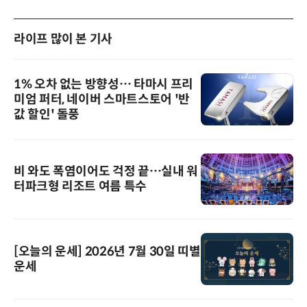
라이프 많이 본 기사
1% 오차 없는 방향성… 타마시 프리
미엄 퍼터, 네이버 스마트스토어 '반
값 할인' 돌풍
비 와도 폭염이어도 걱정 끝…실내 워
터파크형 리조트 여름 특수
[오늘의 운세] 2026년 7월 30일 띠별
운세