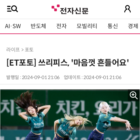
AI·SW
반도체
전자
모빌리티
통신
경제
라이프 > 포토
[ET포토] 쓰리피스, '마음껏 흔들어요'
발행일 : 2024-09-01 21:06
업데이트 : 2024-09-01 21:06