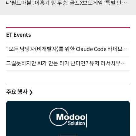
'필드마블', 이홍기 팀 우승! 골프X보드게임 '특별 만남' 성료
ET Events
"모든 담당자(비개발자)를 위한 Claude Code 바이브 코딩 2-day 부트캠프" 9월 16~17일 개최
그럴듯하지만 AI가 만든 티가 난다면? 유저 리서치부터 배포까지! (9/15)
주요 행사
❯